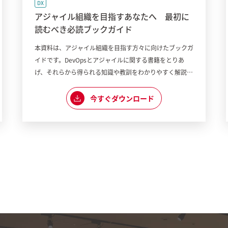
DX
アジャイル組織を目指すあなたへ 最初に
読むべき必読ブックガイド
本資料は、アジャイル組織を目指す方々に向けたブックガ
イドです。DevOpsとアジャイルに関する書籍をとりあ
げ、それらから得られる知識や教訓をわかりやすく解説し
ています。さらに、実践への第一歩や推奨の読み進め方も
収録。これからの組織づくりに役立つ知識を効率よく学べ
今すぐダウンロード
ます。ぜひダウンロードしてご覧ください。