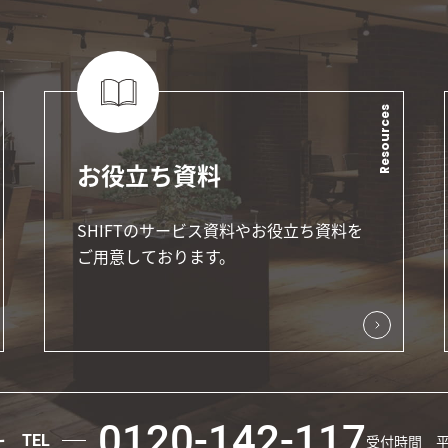
Resources
お役立ち資料
SHIFTのサービス資料やお役立ち資料を
ご用意しております。
0120-142-117
せ
TEL
受付時間 平日9: