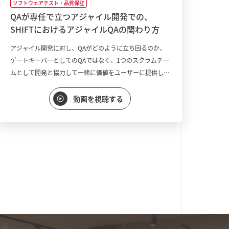
ソフトウェアテスト・品質保証
QAが専任で立つアジャイル開発での、
SHIFTにおけるアジャイルQAの関わり方
アジャイル開発に対し、QAがどのように立ち回るのか、
ゲートキーバーとしてのQAではなく、1つのスクラムチー
ムとして開発と協力して一緒に価値をユーザーに提供して
いくために、SHIFTのアジャイルQAはどのように立ち回
り、チームに溶け込んでいくのかをご説明します。
動画を視聴する