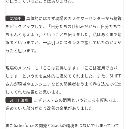
なにうまくいったことはありません。
具体的にはまず現場のカスタマーセンターから精鋭
関塚様
をピックアップして、「自分たちの仕組みだから、自分たちで
ちゃんと考えよう」ということを伝えました。私はあくまで翻
訳者といいますか、一歩引いたスタンスで接していたのがよか
ったと思います。
現場のメンバーも「ここは妥協します」「ここは運用でカバー
します」というのを主体的に進めてくれました。また、SHIFT
さんが現場やエンジニアなどの関係者をうまく巻き込んで推進
してくれた結果だと思います。
まずシステムの範囲というところを曖昧なまま
SHIFT 濱島
進めていた部分があり改善の余地がありました。
またSalesforceの開発とSlackの環境をつないでしまっていて