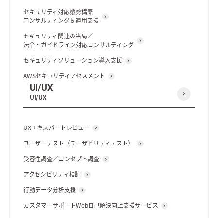
セキュリティ対応態勢構築
コンサルティング＆運用支援
セキュリティ関連の当局／
法令・ガイドライン対応コンサルティング
セキュリティソリューション導入支援
AWSセキュリティアセスメント
UI/UX
UI/UX
UXエキスパートレビュー
ユーザーテスト（ユーザビリティテスト）
受容性調査／コンセプト調査
アクセシビリティ検証
行動データ分析支援
カスタマーサポートWeb自己解決向上支援サービス