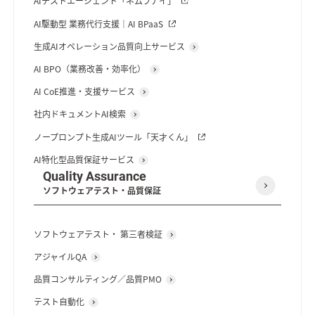
AIテストエージェント「ネムラナイ」
AI駆動型 業務代行支援｜AI BPaaS
生成AIオペレーション品質向上サービス
AI BPO（業務改善・効率化）
AI CoE推進・支援サービス
社内ドキュメントAI検索
ノープロンプト生成AIツール「天才くん」
AI特化型品質保証サービス
Quality Assurance
ソフトウェアテスト・品質保証
ソフトウェアテスト・ 第三者検証
アジャイルQA
品質コンサルティング／品質PMO
テスト自動化