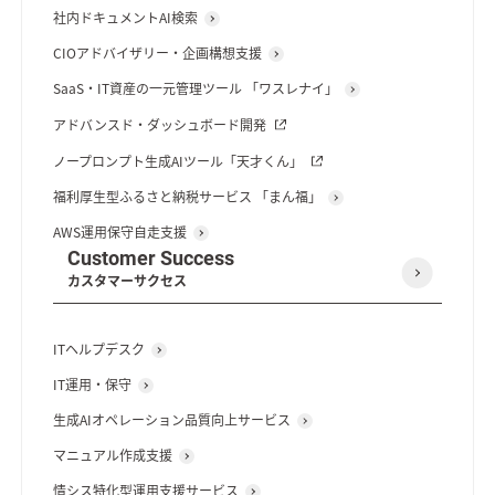
社内ドキュメントAI検索
CIOアドバイザリー・企画構想支援
SaaS・IT資産の一元管理ツール 「ワスレナイ」
アドバンスド・ダッシュボード開発
ノープロンプト生成AIツール「天才くん」
福利厚生型ふるさと納税サービス 「まん福」
AWS運用保守自走支援
Customer Success
カスタマーサクセス
ITヘルプデスク
IT運用・保守
生成AIオペレーション品質向上サービス
マニュアル作成支援
情シス特化型運用支援サービス