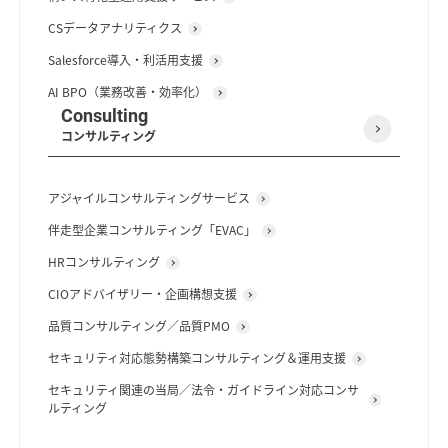
CSデータアナリティクス
Salesforce導入・利活用支援
AI BPO（業務改善・効率化）
Consulting
コンサルティング
アジャイルコンサルティングサービス
伴走型企業コンサルティング「EVAC」
HRコンサルティング
CIOアドバイザリー・企画構想支援
品質コンサルティング／品質PMO
セキュリティ対応態勢構築コンサルティング＆運用支援
セキュリティ関連の当局／法令・ガイドライン対応コンサ
ルティング