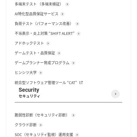
多端末テスト （多端末検証）
AI特化型品質保証サービス
負荷テスト（パフォーマンス改善）
不当表示・炎上対策 “SHIFT ALERT”
アドホックテスト
ゲームテスト・品質保証
ゲームプランナー育成プログラム
ヒンシツ大学
統合型ソフトウェア管理ツール “CAT”
Security
セキュリティ
脆弱性診断（セキュリティ診断）
クラウド診断
SOC（セキュリティ監視）運用支援