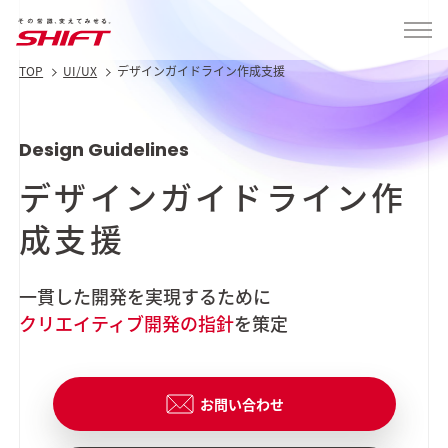
TOP
UI/UX
デザインガイドライン作成支援
Design Guidelines
デザインガイドライン
作
成支援
一貫した開発を実現するために
クリエイティブ開発の指針
を策定
お問い合わせ