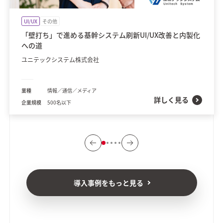
UI/UX
その他
「壁打ち」で進める基幹システム刷新UI/UX改善と内製化
への道
ユニテックシステム株式会社
業種
情報／通信／メディア
詳しく見る
企業規模
500名以下
導入事例をもっと見る