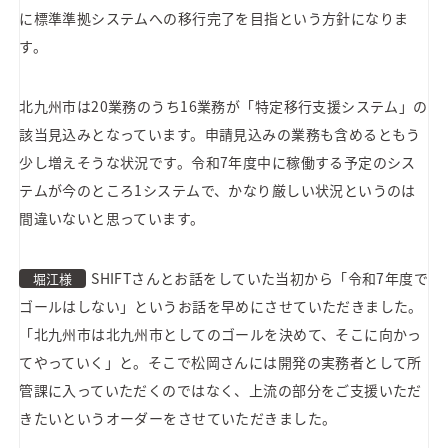
に標準準拠システムへの移行完了を目指という方針になりま
す。
北九州市は20業務のうち16業務が「特定移行支援システム」の
該当見込みとなっています。申請見込みの業務も含めるともう
少し増えそうな状況です。令和7年度中に稼働する予定のシス
テムが今のところ1システムで、かなり厳しい状況というのは
間違いないと思っています。
SHIFTさんとお話をしていた当初から「令和7年度で
堀江様
ゴールはしない」というお話を早めにさせていただきました。
「北九州市は北九州市としてのゴールを決めて、そこに向かっ
てやっていく」と。そこで松岡さんには開発の実務者として所
管課に入っていただくのではなく、上流の部分をご支援いただ
きたいというオーダーをさせていただきました。