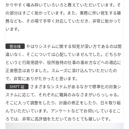
かりやすく噛み砕いていろいろと教えていただいています。そ
の部分はすごく助かっています。また、業務に伴い発生する雑
務なども、その場で手早く対応していただき、非常に助かって
います。
やはりシステムに関する知見が深い方であるのは間
管谷様
違いなく、そこについては心配していませんでした。どちらか
というと行政用語や、役所独特の仕事の進め方などへの適応に
正直懸念はありました。スムーズに溶け込んでいただいたの
で、非常にありがたかったと思います。
さまざまなシステムがあるなかで標準化の対象シ
SHIFT 碇
ステムに応じて、それぞれに職員のみなさまがいらっしゃる。
そこに入って調整をしたり、計画の修正をしたり、日々取り組
んでいただいています。アンケートなどでお伺いしているとこ
ろでは、非常に高評価をただいておりとても嬉しいです。