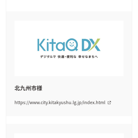
北九州市様
https://www.city.kitakyushu.lg.jp/index.html