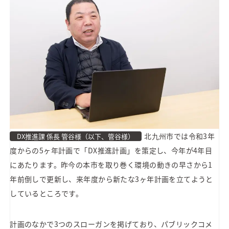
北九州市では令和3年
DX推進課 係長 管谷様（以下、管谷様）
度からの5ヶ年計画で「DX推進計画」を策定し、今年が4年目
にあたります。昨今の本市を取り巻く環境の動きの早さから1
年前倒しで更新し、来年度から新たな3ヶ年計画を立てようと
しているところです。
計画のなかで3つのスローガンを掲げており、パブリックコメ