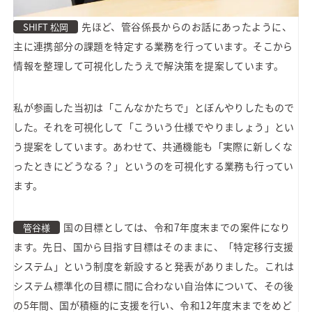
先ほど、管谷係長からのお話にあったように、
SHIFT 松岡
主に連携部分の課題を特定する業務を行っています。そこから
情報を整理して可視化したうえで解決策を提案しています。
私が参画した当初は「こんなかたちで」とぼんやりしたもので
した。それを可視化して「こういう仕様でやりましょう」とい
う提案をしています。あわせて、共通機能も「実際に新しくな
ったときにどうなる？」というのを可視化する業務も行ってい
ます。
国の目標としては、令和7年度末までの案件になり
管谷様
ます。先日、国から目指す目標はそのままに、「特定移行支援
システム」という制度を新設すると発表がありました。これは
システム標準化の目標に間に合わない自治体について、その後
の5年間、国が積極的に支援を行い、令和12年度末までをめど