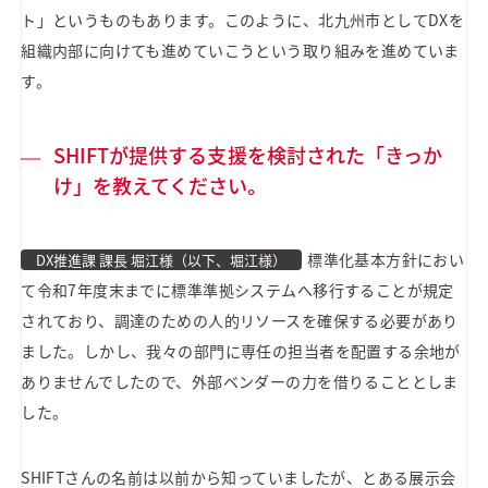
ト」というものもあります。このように、北九州市としてDXを
組織内部に向けても進めていこうという取り組みを進めていま
す。
SHIFTが提供する支援を検討された「きっか
け」を教えてください。
標準化基本方針におい
DX推進課 課長 堀江様（以下、堀江様）
て令和7年度末までに標準準拠システムへ移行することが規定
されており、調達のための人的リソースを確保する必要があり
ました。しかし、我々の部門に専任の担当者を配置する余地が
ありませんでしたので、外部ベンダーの力を借りることとしま
した。
SHIFTさんの名前は以前から知っていましたが、とある展示会