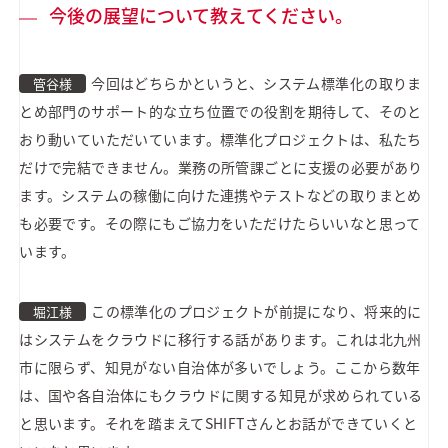
今後の展望について教えてください。
今回はどちらかというと、システム標準化の取りま
管谷様
とめ部門のサポート的な立ち位置での役割を期待して、そのと
おり動いていただいています。標準化プロジェクトは、私たち
だけで完結できません。業務の所管課ごとに支援の必要があり
ます。システムの稼働に向けた連携やテストなどの取りまとめ
も必要です。その際にもご協力をいただけたらいいなと思って
います。
この標準化のプロジェクトが前提になり、将来的に
堀江様
はシステムをクラウドに移行する話があります。これは北九州
市に限らず、知見がない自治体が多いでしょう。ここから数年
は、国や各自治体にもクラウドに関する知見が求められている
と思います。それを踏まえてSHIFTさんとお話ができていくと