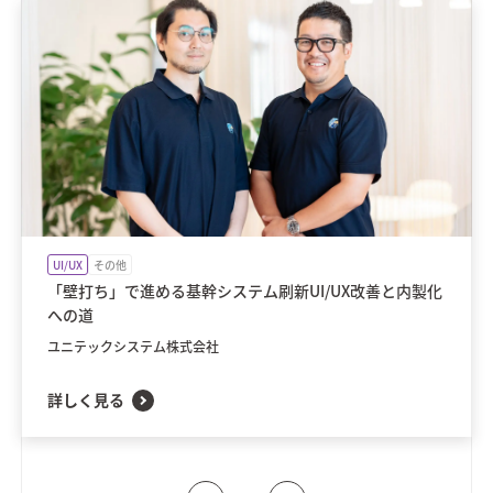
UI/UX
その他
「壁打ち」で進める基幹システム刷新UI/UX改善と内製化
への道
ユニテックシステム株式会社
詳しく見る