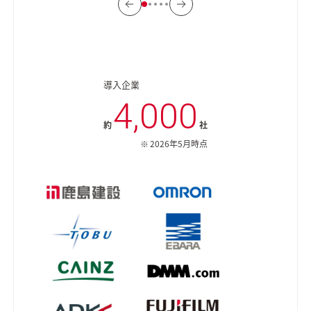
導入企業
4,000
約
社
2026年5月時点