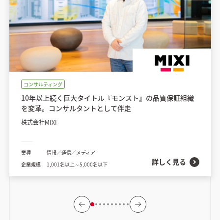
コンサルティング
10年以上続く巨大タイトル『モンスト』の品質保証組織
を変革。コンサルタントとして伴走
株式会社MIXI
業種
情報／通信／メディア
詳しく見る
企業規模
1,001名以上～5,000名以下