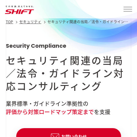
TOP
セキュリティ
セキュリティ関連の当局／法令・ガイドライン対
応コンサルティング
Security Compliance
セキュリティ関連の当局
／
法令・ガイドライン
対
応コンサルティング
業界標準・ガイドライン準拠性の
評価から対策ロードマップ策定まで
を支援
お問い合わせ