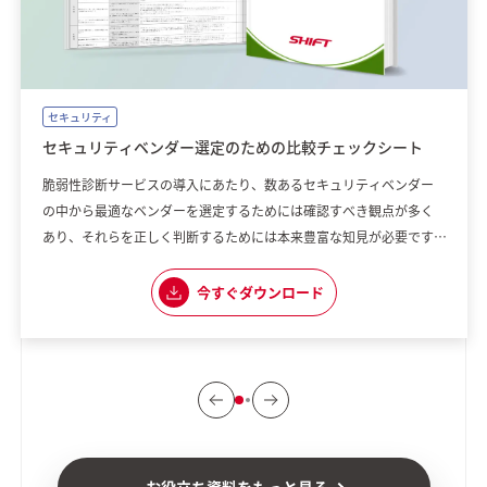
セキュリティ
セキュリティベンダー選定のための比較チェックシート
脆弱性診断サービスの導入にあたり、数あるセキュリティベンダー
の中から最適なベンダーを選定するためには確認すべき観点が多く
あり、それらを正しく判断するためには本来豊富な知見が必要です。
しかし、担当者の誰しもがそのような知見を持っている訳ではあり
ません。そこで、SHIFTは、誰でも簡単に重要な観点を押さえなが
今すぐダウンロード
ら、ベンダーの比較検討ができるチェックシートをご用意しまし
た。お客様に合った最適なセキュリテ
お役立ち資料をもっと見る