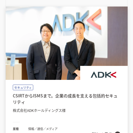
セキュリティ
CSIRTからISMSまで。企業の成長を支える包括的セキュ
リティ
株式会社ADKホールディングス様
業種
情報／通信／メディア