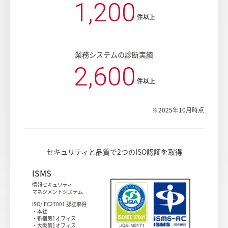
1,200
件以上
業務システムの診断実績
2,600
件以上
※2025年10月時点
セキュリティと品質で2つのISO認証を取得
ISMS
情報セキュリティ
マネジメントシステム
ISO/IEC27001 認証取得
・本社
・新宿第1オフィス
・大阪第1オフィス