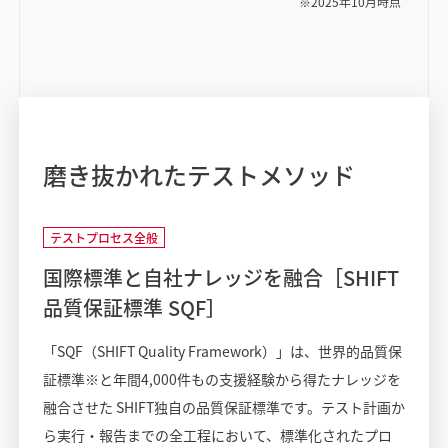
※2025年10月時点
磨き抜かれたテストメソッド
テストプロセス全般
国際標準と自社ナレッジを融合［SHIFT
品質保証標準 SQF］
「SQF（SHIFT Quality Framework）」は、世界的品質保
証標準※と年間4,000件もの支援経験から得たナレッジを
融合させた SHIFT独自の品質保証標準です。テスト計画か
ら実行・報告までの全工程において、標準化されたプロ