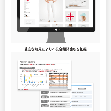
豊富な知見により不具合頻発箇所を把握