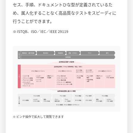
セス、手順、ドキュメントひな型が定義されているた
め、属人化することなく高品質なテストをスピーディに
行うことができます。
ISTQB、ISO／IEC／IEEE 29119
※ ピンチ操作で拡大して閲覧できます