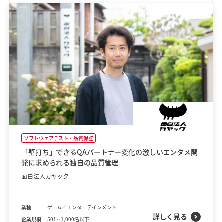
ソフトウェアテスト・品質保証
「壁打ち」できるQAパートナー変化の激しいエンタメ開
発に求められる独自の品質管理
面白法人カヤック
業種
ゲーム／エンターテインメント
詳しく見る
企業規模
501～1,000名以下