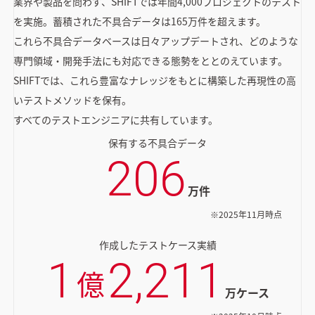
業界や製品を問わず、SHIFTでは年間4,000プロジェクトのテスト
を実施。蓄積された不具合データは165万件を超えます。
これら不具合データベースは日々アップデートされ、どのような
専門領域・開発手法にも対応できる態勢をととのえています。
SHIFTでは、これら豊富なナレッジをもとに構築した再現性の高
いテストメソッドを保有。
すべてのテストエンジニアに共有しています。
保有する不具合データ
206
万件
※2025年11月時点
作成したテストケース実績
1
2,211
億
万ケース