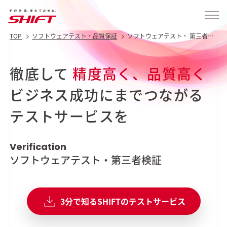
TOP
ソフトウェアテスト・品質保証
ソフトウェアテスト・ 第三者検
証
徹底して
精度高く、品質高く
ビジネス成功にまでつながる
テストサービスを
Verification
ソフトウェアテスト・第三者検証
3分で知るSHIFTのテストサービス