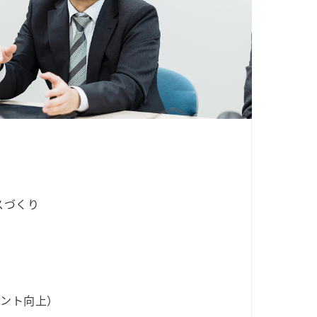
スづくり
メント向上）