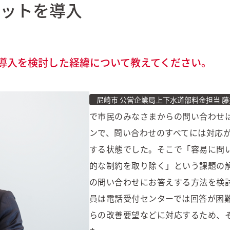
ットを導入
導入を検討した経緯について教えてください。
尼崎市 公営企業局上下水道部料金担当 藤
で市民のみなさまからの問い合わせ
ンで、問い合わせのすべてには対応
する状態でした。そこで「容易に問
的な制約を取り除く」という課題の
の問い合わせにお答えする方法を検
員は電話受付センターでは回答が困
らの改善要望などに対応するため、