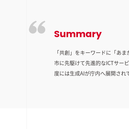
Summary
「共創」をキーワードに「あまが
市に先駆けて先進的なICTサー
度には生成AIが庁内へ展開され