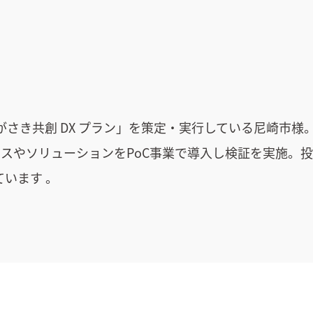
さき共創 DX プラン」を策定・実行している尼崎市様
ビスやソリューションをPoC事業で導入し検証を実施。
ています 。