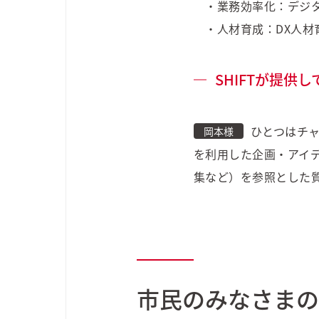
・業務効率化：デジタル
・人材育成：DX人材
SHIFTが提
ひとつはチ
岡本様
を利用した企画・アイ
集など）を参照とした
市民のみなさまの