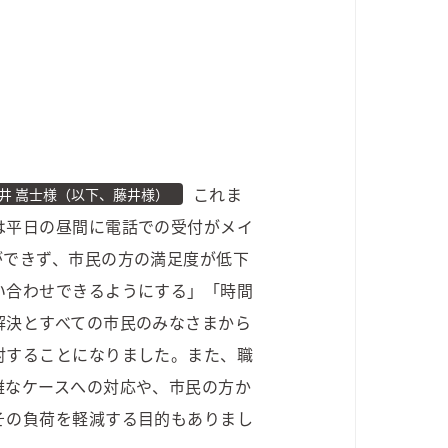
これま
井 嵩士様（以下、藤井様）
は平日の昼間に電話での受付がメイ
ができず、市民の方の満足度が低下
い合わせできるようにする」「時間
解決とすべての市民のみなさまから
討することになりました。また、職
難なケースへの対応や、市民の方か
その負荷を軽減する目的もありまし