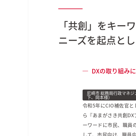
「共創」をキーワ
ニーズを起点とし
DXの取り組み
尼崎市 総務局行政マネジ
下、岡本様）
令和5年にCIO補佐官
ら『あまがさき共創D
ーワードに市民、職員
して、市民向け、職員