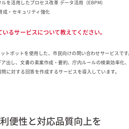
を活用したプロセス改革 データ活用（EBPM)
育成・セキュリティ強化
供しているサービスについて教えてください。
ャットボットを使用した、市民向けの問い合わせサービスです
デア出し、文書の素案作成・要約、庁内ルールの検索効率化
質問に対する回答を作成するサービスを導入しています。
利便性と対応品質向上を