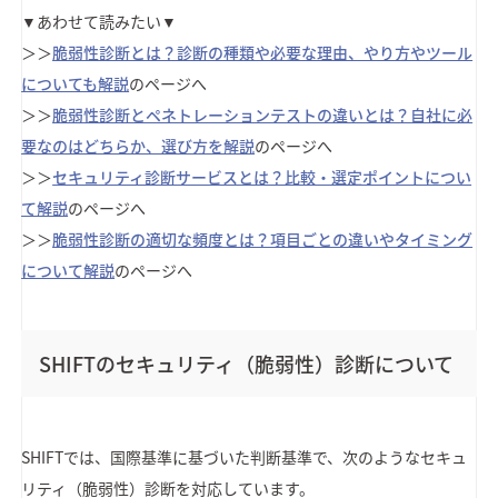
▼あわせて読みたい▼
＞＞
脆弱性診断とは？診断の種類や必要な理由、やり方やツール
についても解説
のページへ
＞＞
脆弱性診断とペネトレーションテストの違いとは？自社に必
要なのはどちらか、選び方を解説
のページへ
＞＞
セキュリティ診断サービスとは？比較・選定ポイントについ
て解説
のページへ
＞＞
脆弱性診断の適切な頻度とは？項目ごとの違いやタイミング
について解説
のページへ
SHIFTのセキュリティ（脆弱性）診断について
SHIFTでは、国際基準に基づいた判断基準で、次のようなセキュ
リティ（脆弱性）診断を対応しています。