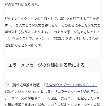
だの文字列になります。
SQLインジェクションの手口として、SQL文を終了することを示
す「;」を入力してSQL文を終わらせ、その後ろに不正なSQL文を
埋め込む方法がよくあります。このような手口を防ぐ方法として
「’」を囲うことで、不正に「;」でSQL文を終わらせるような処
理を防ぐことが可能です。
エラーメッセージの詳細を非表示にする
IPA（情報処理推進機構）『
安全なウェブサイトの作り方 – 1.1
SQLインジェクション
』によると「エラーメッセージの内容に、
データベースの種類やエラーの原因、実行エラーを起こしたSQL
文等の情報が含まれる場合、これらはSQLインジェクション攻撃