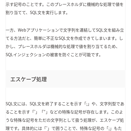
示す記号のことです。このプレースホルダに機械的な処理で値を
割り当てて、SQL文を実行します。
一方、Webアプリケーションで文字列を連結してSQL文を組み立
てる方法だと、簡単に不正なSQL文を作成できてしまいます。し
かし、プレースホルダは機械的な処理で値を割り当てるため、
SQLインジェクションの被害を防ぐことが可能です。
エスケープ処理
SQL文には、SQL文を終了することを示す「;」や、文字列型であ
ることを示す「’」「“」などの特殊な記号が存在します。このよ
うな特殊な記号をただの文字列として扱う処理が、エスケープ処
理です。具体的には「’」で囲うことで、特殊な記号の「;」もた