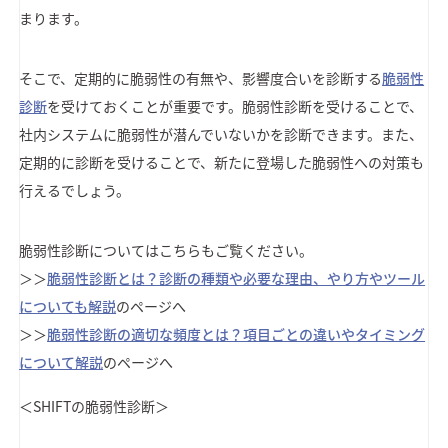
まります。
そこで、定期的に脆弱性の有無や、影響度合いを診断する
脆弱性
診断
を受けておくことが重要です。脆弱性診断を受けることで、
社内システムに脆弱性が潜んでいないかを診断できます。また、
定期的に診断を受けることで、新たに登場した脆弱性への対策も
行えるでしょう。
脆弱性診断についてはこちらもご覧ください。
＞＞
脆弱性診断とは？診断の種類や必要な理由、やり方やツール
についても解説
のページへ
＞＞
脆弱性診断の適切な頻度とは？項目ごとの違いやタイミング
について解説
のページへ
＜SHIFTの脆弱性診断＞