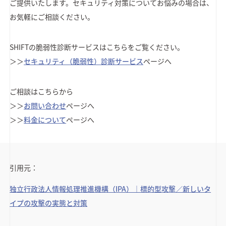
ご提供いたします。セキュリティ対策についてお悩みの場合は、
お気軽にご相談ください。
SHIFTの脆弱性診断サービスはこちらをご覧ください。
＞＞
セキュリティ（脆弱性）診断サービス
ページへ
ご相談はこちらから
＞＞
お問い合わせ
ページへ
＞＞
料金について
ページへ
引用元：
独立行政法人情報処理推進機構（IPA）｜標的型攻撃／新しいタ
イプの攻撃の実態と対策