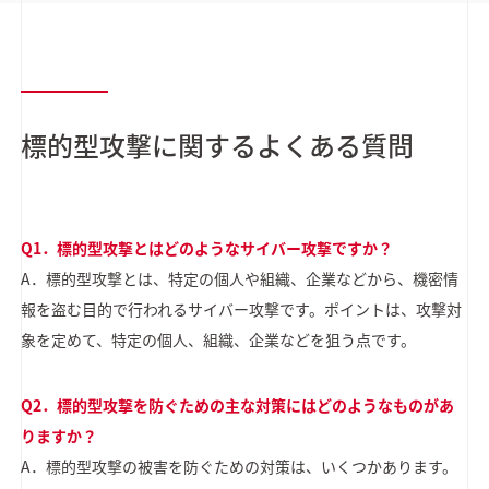
標的型攻撃に関するよくある質問
Q1．標的型攻撃とはどのようなサイバー攻撃ですか？
A．標的型攻撃とは、特定の個人や組織、企業などから、機密情
報を盗む目的で行われるサイバー攻撃です。ポイントは、攻撃対
象を定めて、特定の個人、組織、企業などを狙う点です。
Q2．標的型攻撃を防ぐための主な対策にはどのようなものがあ
りますか？
A．標的型攻撃の被害を防ぐための対策は、いくつかあります。