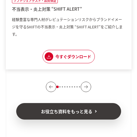
ソフトウェアテスト・品質保証
不当表示・炎上対策 “SHIFT ALERT”
経験豊富な専門人材がレピュテーションリスクからブランドイメー
ジを守るSHIFTの不当表示・炎上対策 “SHIFT ALERT”をご紹介しま
す。
今すぐダウンロード
お役立ち資料をもっと見る