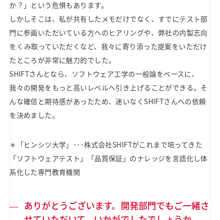
か？」という危惧もあります。
しかしそこは、私が共有したメモだけでなく、すでにテスト部
門に参画いただいている方へのヒアリングや、弊社の内製志向
をくみ取っていただくなど、我々に寄り添った提案をいただけ
たところが非常に魅力的でした。
SHIFTさんとなら、ソフトウェア工学の一般論をベースに、
我々の開発をもっと高いレベルへ引き上げることができる。そ
んな確信と期待感があったため、迷いなくSHIFTさんへの依頼
を決めました。
＊「ヒンシツ大学」･･･株式会社SHIFTがこれまで培ってきた
「ソフトウェアテスト」「品質保証」のナレッジを言語化し体
系化した専門教育機関
ありがとうございます。開発部門でもご一緒さ
せていただいて、いかがでしたでしょうか。