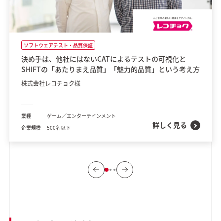
ソフトウェアテスト・品質保証
決め手は、他社にはないCATによるテストの可視化と
SHIFTの「あたりまえ品質」「魅力的品質」という考え方
株式会社レコチョク様
業種
ゲーム／エンターテインメント
詳しく見る
企業規模
500名以下