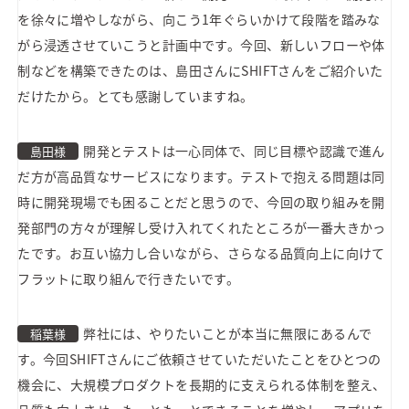
を徐々に増やしながら、向こう1年ぐらいかけて段階を踏みな
がら浸透させていこうと計画中です。今回、新しいフローや体
制などを構築できたのは、島田さんにSHIFTさんをご紹介いた
だけたから。とても感謝していますね。
開発とテストは一心同体で、同じ目標や認識で進ん
島田様
だ方が高品質なサービスになります。テストで抱える問題は同
時に開発現場でも困ることだと思うので、今回の取り組みを開
発部門の方々が理解し受け入れてくれたところが一番大きかっ
たです。お互い協力し合いながら、さらなる品質向上に向けて
フラットに取り組んで行きたいです。
弊社には、やりたいことが本当に無限にあるんで
稲葉様
す。今回SHIFTさんにご依頼させていただいたことをひとつの
機会に、大規模プロダクトを長期的に支えられる体制を整え、