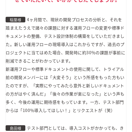
4ヶ月間で、現状の開発プロセスの分析と、それを
稲葉様
踏まえたうえで諸々の課題に対する運用フローの変更や標準ド
キュメントの整備、テスト設計体制の構築をしていただきまし
た。新しい運用フローの現場導入はこれからですが、過去のプ
ロジェクトに当てはめた場合、開発時に約30％の課題が事前に
削減できることがわかっています。
新運用フローや標準ドキュメントの使用に関して、トライアル
前の開発メンバーには「大変そう」という所感をもった方もい
たのですが、「実際にやってみたら意外と新しいドキュメント
の方がはやく済んだ」「後々の作業が楽になった」という声も
多く、今後の運用に期待感をもっています。一方、テスト部門
からは「100％導入してほしい！」とリクエストが（笑）
テスト部門としては、導入コストがかかっても、き
島田様