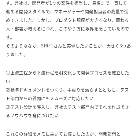
す。弊社は、開発者が1つの案件を担当し、最後まで一貫して
進める開発スタイルで、マネージャーや開発担当者の裁量で進
めてきました。しかし、プロダクト規模が大きくなり、関わる
人・部署が増えるにつれ、このやり方に限界を感じていたので
す。
そのようななか、SHIFTさんと実現したいことが、大きく3つあ
りました。
①上流工程から下流行程を明文化して開発プロセスを確立した
い
②標準ドキュメントをつくり、手戻りを減らすとともに、テス
ト部門からの質問にもスムーズに対応したい
③テスト設計を導入し、弊社のテスト部門内でそれを作成でき
るノウハウを身につけたい
これらの詳細をメモに書いてお渡ししたのが、開発部門と