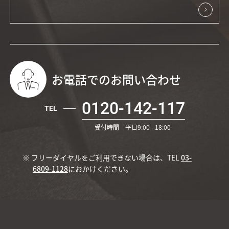
お電話でのお問い合わせ
0120-142-117
TEL
受付時間 平日9:00 - 18:00
※ フリーダイヤルをご利用できない場合は、TEL
03-
6809-1128
におかけください。