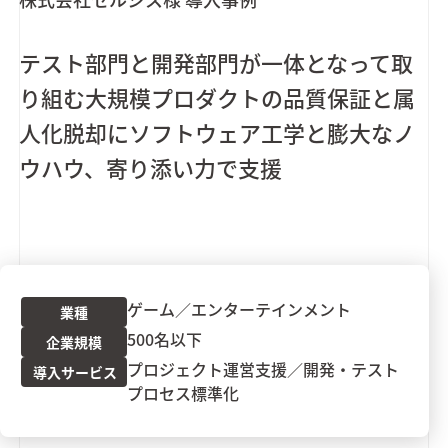
テスト部門と開発部門が一体となって取
り組む大規模プロダクトの品質保証と属
人化脱却にソフトウェア工学と膨大なノ
ウハウ、寄り添い力で支援
ゲーム／エンターテインメント
業種
500名以下
企業規模
プロジェクト運営支援
開発・テスト
導入サービス
プロセス標準化