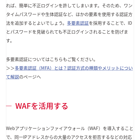
れば、簡単に不正ログインを許してしまいます。そのため、ワン
タイムパスワードや生体認証など、ほかの要素を使用する認証方
法を追加するとよいでしょう。
多要素認証
を採用することで、ID
とパスワードを見破られても不正ログインされることを防げま
す。
多要素認証についてはこちらもご覧ください。
＞＞
多要素認証（MFA）とは？認証方式の種類やメリットについ
て解説
のページへ
WAFを活用する
Webアプリケーションファイアウォール（WAF）を導入すること
で、同一IPアドレスからの大量のアクセスを拒否するなどの対応