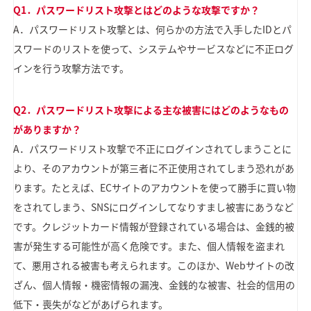
Q1．パスワードリスト攻撃とはどのような攻撃ですか？
A．パスワードリスト攻撃とは、何らかの方法で入手したIDとパ
スワードのリストを使って、システムやサービスなどに不正ログ
インを行う攻撃方法です。
Q2．パスワードリスト攻撃による主な被害にはどのようなもの
がありますか？
A．パスワードリスト攻撃で不正にログインされてしまうことに
より、そのアカウントが第三者に不正使用されてしまう恐れがあ
ります。たとえば、ECサイトのアカウントを使って勝手に買い物
をされてしまう、SNSにログインしてなりすまし被害にあうなど
です。クレジットカード情報が登録されている場合は、金銭的被
害が発生する可能性が高く危険です。また、個人情報を盗まれ
て、悪用される被害も考えられます。このほか、Webサイトの改
ざん、個人情報・機密情報の漏洩、金銭的な被害、社会的信用の
低下・喪失がなどがあげられます。