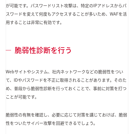
が可能です。パスワードリスト攻撃は、特定のIPアドレスからパ
スワードを変えて何度もアクセスすることが多いため、WAFを活
用することは非常に有効です。
脆弱性診断を行う
Webサイトやシステム、社内ネットワークなどの脆弱性をつい
て、IDやパスワードを不正に取得されることがあります。そのた
め、普段から脆弱性診断を行っておくことで、事前に対策を打つ
ことが可能です。
脆弱性の有無を確認し、必要に応じて対策を講じておけば、脆弱
性をついたサイバー攻撃を回避できるでしょう。