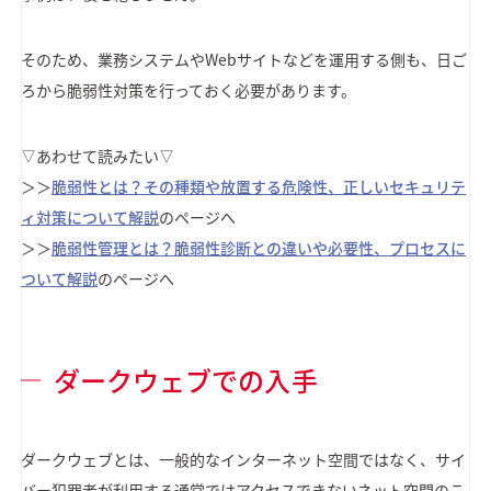
そのため、業務システムやWebサイトなどを運用する側も、日ご
ろから脆弱性対策を行っておく必要があります。
▽あわせて読みたい▽
＞＞
脆弱性とは？その種類や放置する危険性、正しいセキュリテ
ィ対策について解説
のページへ
＞＞
脆弱性管理とは？脆弱性診断との違いや必要性、プロセスに
ついて解説
のページへ
ダークウェブでの入手
ダークウェブとは、一般的なインターネット空間ではなく、サイ
バー犯罪者が利用する通常ではアクセスできないネット空間のこ