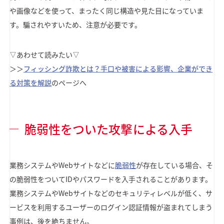
や画像などを使って、まったく同じ構造や見た目になっていま
す。騙されやすいため、注意が必要です。
▽あわせて読みたい▽
＞＞
フィッシング詐欺とは？手口や被害による影響、企業ができ
る対策を解説
のページへ
脆弱性をついた攻撃による入手
業務システムやWebサイトなどに
脆弱性
が存在している場合、そ
の脆弱性をついてIDやパスワードを入手されることがあります。
業務システムやWebサイトなどのセキュリティレベルが低く、サ
ービスを利用するユーザーのログイン認証情報が盗まれてしまう
事例は、後を絶ちません。