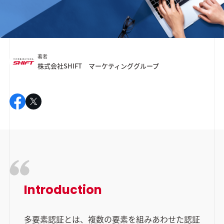
著者
株式会社SHIFT マーケティンググループ
Introduction
多要素認証とは、複数の要素を組みあわせた認証