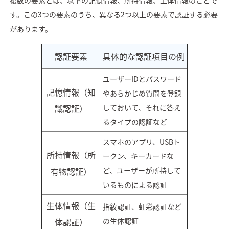
複数の要素とは、以下の記憶情報、所持情報、生体情報のことで
す。この3つの要素のうち、異なる2つ以上の要素で認証する必要
があります。
認証要素
具体的な認証項目の例
ユーザーIDとパスワード
記憶情報（知
やあらかじめ質問を登録
識認証）
しておいて、それに答え
るタイプの認証など
スマホのアプリ、USBト
所持情報（所
ークン、キーカードな
有物認証）
ど、ユーザーが所持して
いるものによる認証
生体情報（生
指紋認証、虹彩認証など
体認証）
の生体認証