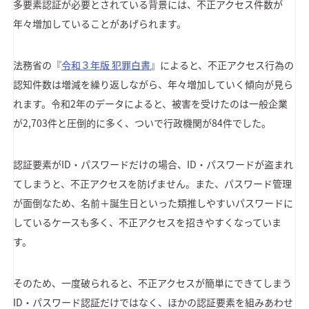
多要素認証が必要とされている背景には、不正アクセス件数が
年々増加していることがあげられます。
法務省の『
令和３年版 犯罪白書
』によると、不正アクセス行為の
認知件数は増減を繰り返しながら、年々増加していく傾向が見ら
れます。令和2年のデータによると、被害を受けたのは一般企業
が2,703件と圧倒的に多く、ついで行政機関が84件でした。
認証要素がID・パスワードだけの場合、ID・パスワードが盗まれ
てしまうと、不正アクセスを防げません。また、パスワード管理
が面倒なため、名前＋誕生日といった類推しやすいパスワードに
しているケースも多く、不正アクセスを招きやすくなっていま
す。
そのため、一度破られると、不正アクセスが簡単にできてしまう
ID・パスワード認証だけではなく、ほかの認証要素を組みあわせ