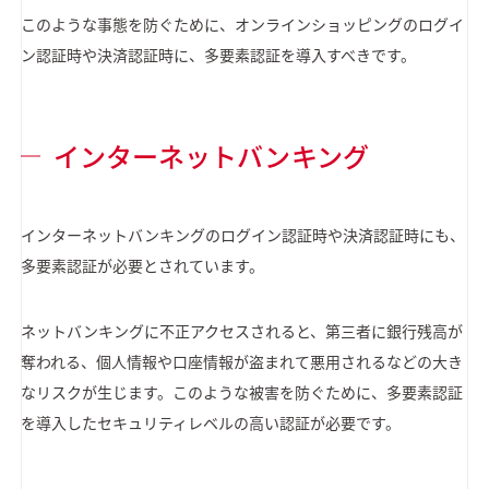
このような事態を防ぐために、オンラインショッピングのログイ
ン認証時や決済認証時に、多要素認証を導入すべきです。
インターネットバンキング
インターネットバンキングのログイン認証時や決済認証時にも、
多要素認証が必要とされています。
ネットバンキングに不正アクセスされると、第三者に銀行残高が
奪われる、個人情報や口座情報が盗まれて悪用されるなどの大き
なリスクが生じます。このような被害を防ぐために、多要素認証
を導入したセキュリティレベルの高い認証が必要です。