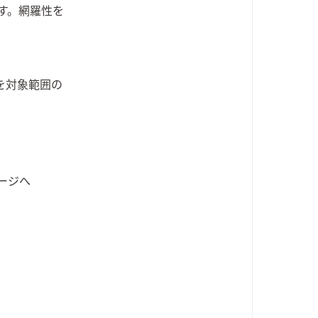
す。網羅性を
を対象範囲の
ージへ