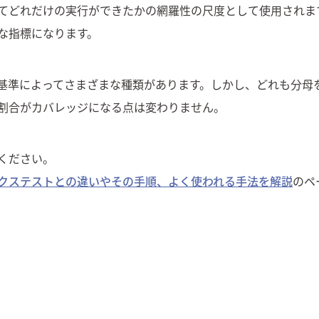
てどれだけの実行ができたかの網羅性の尺度として使用されま
な指標になります。
基準によってさまざまな種類があります。しかし、どれも分母
割合がカバレッジになる点は変わりません。
ください。
クステストとの違いやその手順、よく使われる手法を解説
のペ