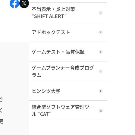
不当表示・炎上対策
“SHIFT ALERT”
アドホックテスト
ゲームテスト・品質保証
ゲームプランナー育成プログ
ラム
ヒンシツ大学
で
統合型ソフトウェア管理ツー
く
ル “CAT”
使