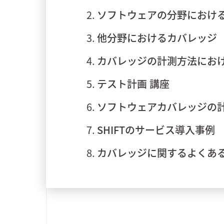
ソフトウェアの分野におけ
他分野におけるカバレッジ
カバレッジの計測方法にお
テスト計画 講座
ソフトウェアカバレッジの計測
SHIFTのサービス導入事例
カバレッジに関するよくあ