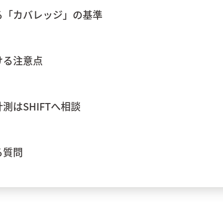
る「カバレッジ」の基準
ける注意点
はSHIFTへ相談
る質問