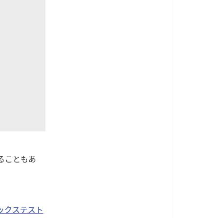
ることもあ
ックステスト