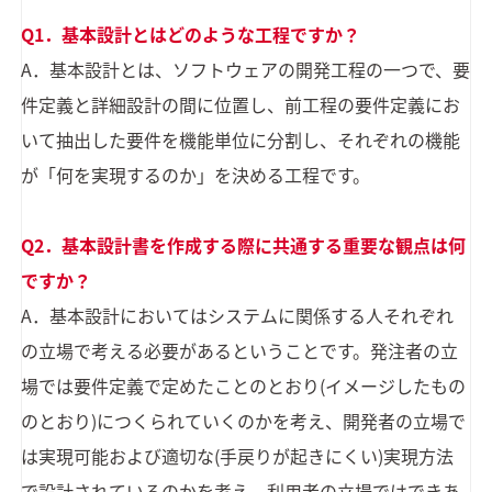
Q1．基本設計とはどのような工程ですか？
A．基本設計とは、ソフトウェアの開発工程の一つで、要
件定義と詳細設計の間に位置し、前工程の要件定義にお
いて抽出した要件を機能単位に分割し、それぞれの機能
が「何を実現するのか」を決める工程です。
Q2．基本設計書を作成する際に共通する重要な観点は何
ですか？
A．基本設計においてはシステムに関係する人それぞれ
の立場で考える必要があるということです。発注者の立
場では要件定義で定めたことのとおり(イメージしたもの
のとおり)につくられていくのかを考え、開発者の立場で
は実現可能および適切な(手戻りが起きにくい)実現方法
で設計されているのかを考え、利用者の立場ではできあ