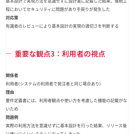
基本設計で実現方法を意識せずに設計書に記載した結果、後続工
程においてセキュリティに問題があり手戻りが発生した
対応策
有識者のレビューにより基本設計の実現の適切さを判断する
重要な観点3：利用者の視点
関係者
利用者(システムの利用者で発注者と同じ場合あり)
理由
要件定義書には、利用者観点や使い方を考慮した機能の記載がな
いため
問題例
実際の利用方法を意識せずに基本設計を行った結果、リリース後
に使いにくいシステムになってしまった