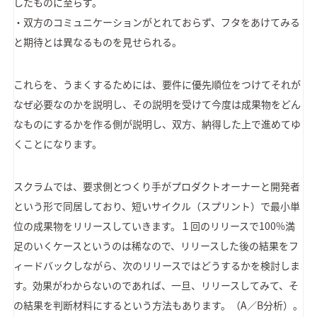
したものに至らず。
・双方のコミュニケーションがとれておらず、フタをあけてみる
と期待とは異なるものを見せられる。
これらを、うまくするためには、要件に優先順位をつけてそれが
なぜ必要なのかを説明し、その説明を受けて今度は成果物をどん
なものにするかを作る側が説明し、双方、納得した上で進めてゆ
くことになります。
スクラムでは、要求側とつくり手がプロダクトオーナーと開発者
という形で同居しており、短いサイクル（スプリント）で最小単
位の成果物をリリースしていきます。１回のリリースで100%満
足のいくケースというのは稀なので、リリースした後の結果をフ
ィードバックしながら、次のリリースではどうするかを検討しま
す。効果がわからないのであれば、一旦、リリースしてみて、そ
の結果を判断材料にするという方法もあります。（A／B分析）。