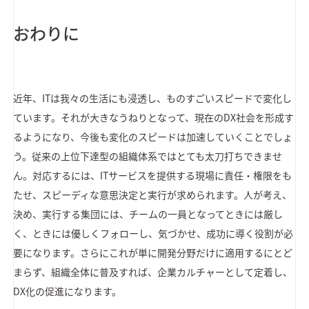
おわりに
近年、ITは我々の生活にも浸透し、ものすごいスピードで変化し
ています。それが大きなうねりとなって、現在のDX社会を形成す
るようになり、今後も変化のスピードは加速していくことでしょ
う。従来の上位下達型の組織体系ではとても太刀打ちできませ
ん。対応するには、ITサービスを提供する現場に責任・権限をも
たせ、スピーディな意思決定と実行が求められます。人が考え、
決め、実行する集団には、チームの一員となってときには厳し
く、ときには優しくフォローし、気づかせ、成功に導く役割が必
要になります。さらにこれが単に開発分野だけに適用するにとど
まらず、組織全体に普及すれば、企業カルチャーとして定着し、
DX化の促進になります。