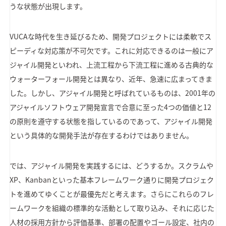
うな状態が出現します。
VUCAな時代を生き延びるため、開発プロジェクトには柔軟でス
ピーディな対応策が不可欠です。これに対応できるのは一般にア
ジャイル開発といわれ、上流工程から下流工程に進める古典的な
ウォーターフォール開発とは異なり、近年、急速に広まってきま
した。しかし、アジャイル開発と呼ばれているものは、2001年の
アジャイルソフトウェア開発宣言で合意に至った4つの価値と12
の原則を遵守する状態を指しているのであって、アジャイル開発
という具体的な開発手法が存在するわけではありません。
では、アジャイル開発を実践するには、どうするか。スクラムや
XP、Kanbanといった基本フレームワーク通りに開発プロジェク
トを進めてゆくことが最優先だと考えます。さらにこれらのフレ
ームワークを組織の標準的な活動として取り込み、それに応じた
人材の採用方針から評価基準、部署の配置やゴール設定、社内の