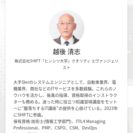
越後 清志​
株式会社SHIFT「ヒンシツ大学」クオリティ エヴァンジェリ
スト
大手SIerのシステムエンジニアとして、自動車業界、電
機業界、商社などのITサービスを多数経験。​これらのノ
ウハウを活かし、後進の指導、資格取得のインストラク
ターも務める。迷った時に役立つ知識習得講座をモット
ーに“腹落ちするIT講座”の提供を心掛けている。2023年
にSHIFTに参画。​
保有資格:技術士(情報工学部門)、ITIL4 Managing
Professional、PMP、CSPO、CSM、DevOps