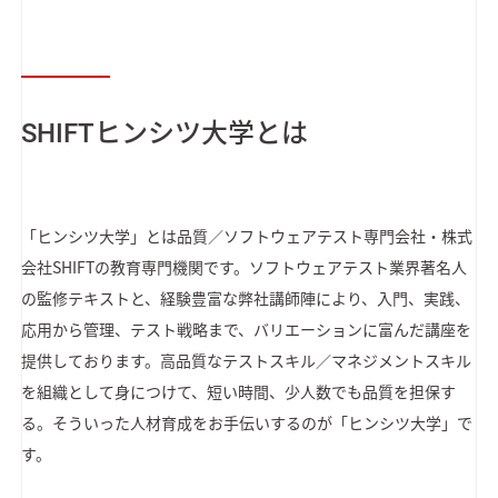
SHIFTヒンシツ大学とは
「ヒンシツ大学」とは品質／ソフトウェアテスト専門会社・株式
会社SHIFTの教育専門機関です。ソフトウェアテスト業界著名人
の監修テキストと、経験豊富な弊社講師陣により、入門、実践、
応用から管理、テスト戦略まで、バリエーションに富んだ講座を
提供しております。高品質なテストスキル／マネジメントスキル
を組織として身につけて、短い時間、少人数でも品質を担保す
る。そういった人材育成をお手伝いするのが「ヒンシツ大学」で
す。