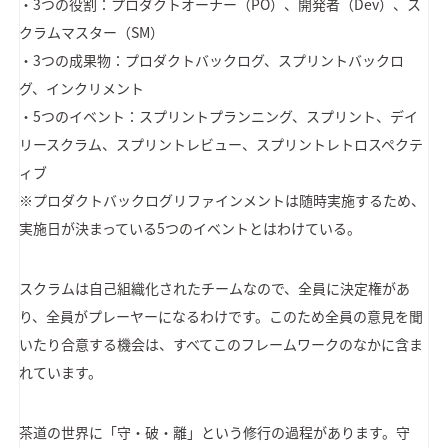
・3つの役割：プロダクトオーナー（PO）、開発者（Dev）、ス
クラムマスター（SM）
・3つの成果物：プロダクトバックログ、スプリントバックロ
グ、インクリメント
・5つのイベント：スプリントプランニング、スプリント、デイ
リースクラム、スプリントレビュー、スプリントレトロスペクテ
ィブ
※プロダクトバックログリファインメントは随時実施するため、
実施日が決まっている5つのイベントとはわけている。
スクラムは自己組織化されたチームなので、全員に決定権があ
り、全員がプレーヤーになるわけです。このため全員の意見を聞
いたり合意する機会は、すべてこのフレームワークのなかに含ま
れています。
茶道の世界に「守・破・離」という修行の過程があります。守