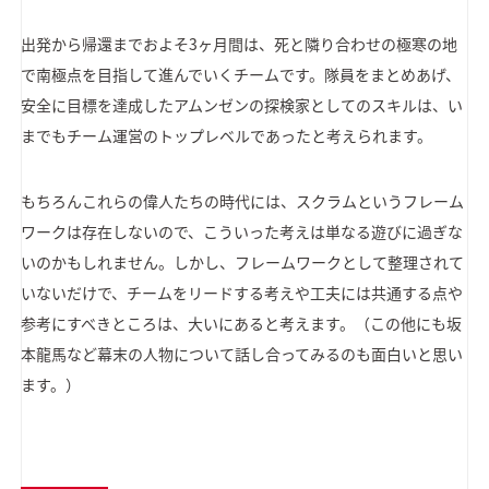
出発から帰還までおよそ3ヶ月間は、死と隣り合わせの極寒の地
で南極点を目指して進んでいくチームです。隊員をまとめあげ、
安全に目標を達成したアムンゼンの探検家としてのスキルは、い
までもチーム運営のトップレベルであったと考えられます。
もちろんこれらの偉人たちの時代には、スクラムというフレーム
ワークは存在しないので、こういった考えは単なる遊びに過ぎな
いのかもしれません。しかし、フレームワークとして整理されて
いないだけで、チームをリードする考えや工夫には共通する点や
参考にすべきところは、大いにあると考えます。（この他にも坂
本龍馬など幕末の人物について話し合ってみるのも面白いと思い
ます。）