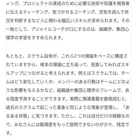
ィング、プロジェクトの達成のために必要な技術や知識を開発者
に伝えるティーチング、気づかせるコーチング、空気を読んで状
況を判断するなど人に関わる幅広いスキルが求められます。その
一助として、アジャイルコーチが口にするのは、組織学、集団心
理学の学習をすすめられます。
もともと、スクラム自体が、これら2つの理論をベースに構成さ
れていますから、根本の理論に立ち返って、見直してみればスキ
ルアップにつながると考えられます。例えばスクラムでは、チー
ムはどう変化していくか、メンバーのある行動はチームにどのよ
うな影響を与えるかなど、組織論や集団心理学のフレームで、あ
る程度予測することができます。実際に関連書籍を数冊読むと、
過去のスクラムで起こった事象と同じような現象が登場し、「あ
るある状態」に気づきます。ただし、これは自分だけの経験なの
で、みなさんには臨場感をもって説明できないのが少々、残念で
す。