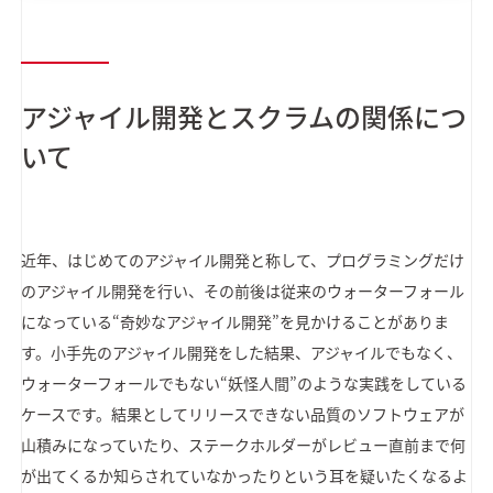
アジャイル開発とスクラムの関係につ
いて
近年、はじめてのアジャイル開発と称して、プログラミングだけ
のアジャイル開発を行い、その前後は従来のウォーターフォール
になっている“奇妙なアジャイル開発”を見かけることがありま
す。小手先のアジャイル開発をした結果、アジャイルでもなく、
ウォーターフォールでもない“妖怪人間”のような実践をしている
ケースです。結果としてリリースできない品質のソフトウェアが
山積みになっていたり、ステークホルダーがレビュー直前まで何
が出てくるか知らされていなかったりという耳を疑いたくなるよ