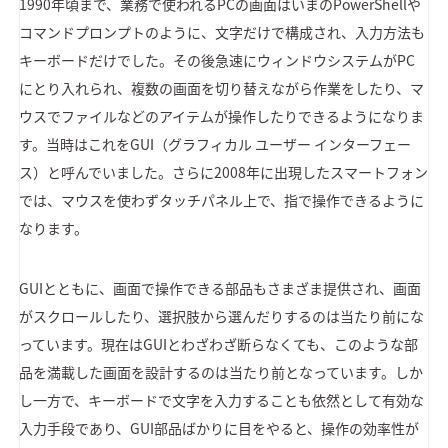
1990年頃まで、業務で使われるPCの画面はいまのPowerShellや
コマンドプロンプトのように、文字だけで構成され、入力方法も
キーボードだけでした。その後急速にウィンドウシステムがPC
にとり入れられ、複数の画面を切り替えながら作業をしたり、マ
ウスでファイルなどのアイテムが操作したりできるようになりま
す。当時はこれをGUI（グラフィカル ユーザー インターフェー
ス）と呼んでいました。さらに2008年に出現したスマートフォン
では、マウスを使わずタッチパネル上で、指で操作できるように
なります。
GUIとともに、画面で操作できる部品もさまざま提供され、画面
がスクロールしたり、選択肢から選んだりするのは当たり前にな
っています。現在はGUIとわざわざ断らなくても、このような部
品を満載した画面を設計するのは当たり前となっています。しか
し一方で、キーボードで文字を入力することも依然として有効な
入力手段であり、GUI部品ばかりに目をやると、操作の効率性が