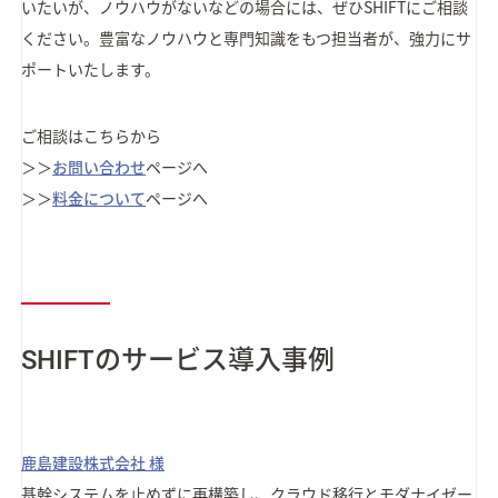
いたいが、ノウハウがないなどの場合には、ぜひSHIFTにご相談
ください。豊富なノウハウと専門知識をもつ担当者が、強力にサ
ポートいたします。
ご相談はこちらから
＞＞
お問い合わせ
ページへ
＞＞
料金について
ページへ
SHIFTのサービス導入事例
鹿島建設株式会社 様
基幹システムを止めずに再構築し、クラウド移行とモダナイゼー