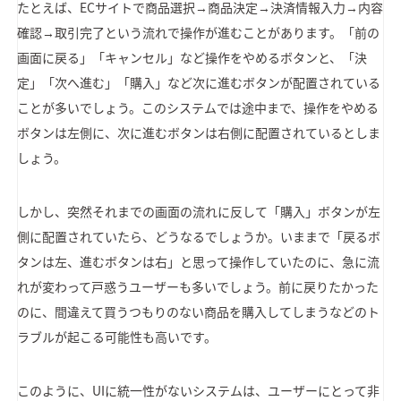
たとえば、ECサイトで商品選択→商品決定→決済情報入力→内容
確認→取引完了という流れで操作が進むことがあります。「前の
画面に戻る」「キャンセル」など操作をやめるボタンと、「決
定」「次へ進む」「購入」など次に進むボタンが配置されている
ことが多いでしょう。このシステムでは途中まで、操作をやめる
ボタンは左側に、次に進むボタンは右側に配置されているとしま
しょう。
しかし、突然それまでの画面の流れに反して「購入」ボタンが左
側に配置されていたら、どうなるでしょうか。いままで「戻るボ
タンは左、進むボタンは右」と思って操作していたのに、急に流
れが変わって戸惑うユーザーも多いでしょう。前に戻りたかった
のに、間違えて買うつもりのない商品を購入してしまうなどのト
ラブルが起こる可能性も高いです。
このように、UIに統一性がないシステムは、ユーザーにとって非