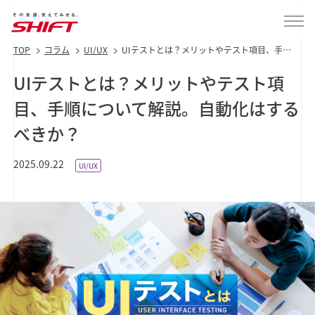
TOP
コラム
UI/UX
UIテストとは？メリットやテスト項目、手順
について解説。自動化はするべきか？
UIテストとは？メリットやテスト項
目、手順について解説。自動化はする
べきか？
2025.09.22
UI/UX