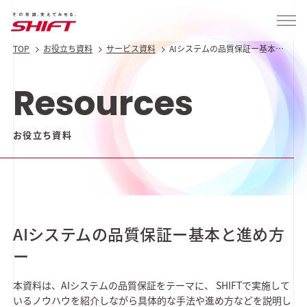
TOP
お役立ち資料
サービス資料
AIシステムの品質保証ー基本と
進め方ー
Resources
お役立ち資料
AIシステムの品質保証ー基本と進め方
ー
本資料は、AIシステムの品質保証をテーマに、 SHIFTで実施して
いるノウハウを紹介しながら具体的な手法や進め方などを説明し