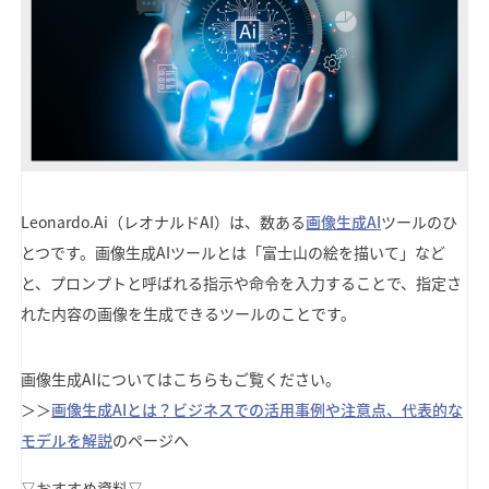
Leonardo.Ai（レオナルドAI）は、数ある
画像生成AI
ツールのひ
とつです。画像生成AIツールとは「富士山の絵を描いて」など
と、プロンプトと呼ばれる指示や命令を入力することで、指定さ
れた内容の画像を生成できるツールのことです。
画像生成AIについてはこちらもご覧ください。
＞＞
画像生成AIとは？ビジネスでの活用事例や注意点、代表的な
モデルを解説
のページへ
▽おすすめ資料▽