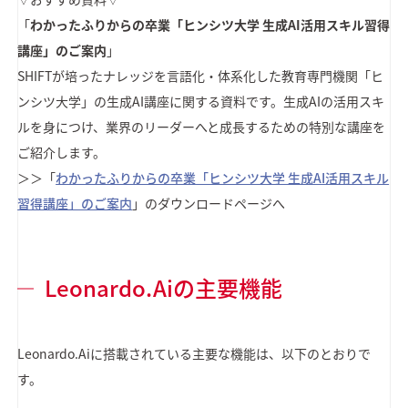
「
わかったふりからの卒業「ヒンシツ大学 生成AI活用スキル習得
講座」のご案内
」
SHIFTが培ったナレッジを言語化・体系化した教育専門機関「ヒ
ンシツ大学」の生成AI講座に関する資料です。生成AIの活用スキ
ルを身につけ、業界のリーダーへと成長するための特別な講座を
ご紹介します。
＞＞「
わかったふりからの卒業「ヒンシツ大学 生成AI活用スキル
習得講座」のご案内
」のダウンロードページへ
Leonardo.Aiの主要機能
Leonardo.Aiに搭載されている主要な機能は、以下のとおりで
す。