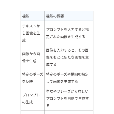
機能
機能の概要
テキストか
プロンプトを入力すると指
ら画像を生
定された画像を生成する
成
画像を入力すると、その画
画像から画
像をもとに新たな画像を生
像を生成
成する
特定のポーズ
特定のポーズや構図を指定
を反映
して画像を生成する
単語やフレーズから詳しい
プロンプト
プロンプトを自動で生成す
の生成
る