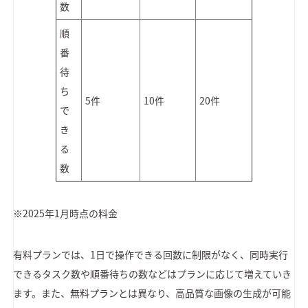
数
順
番
待
ち
5件
10件
20件
で
き
る
数
※2025年1月時点の料金
有料プランでは、1日で操作できる回数に制限がなく、同時実行
できるタスク数や順番待ちの数などはプランに応じて増えていき
ます。また、無料プランとは異なり、高品質な画像の生成が可能