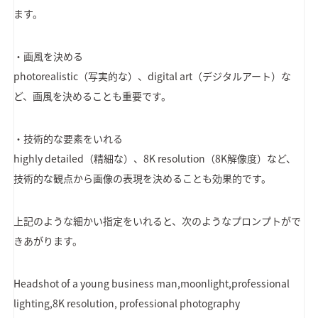
ます。
・画風を決める
photorealistic（写実的な）、digital art（デジタルアート）な
ど、画風を決めることも重要です。
・技術的な要素をいれる
highly detailed（精細な）、8K resolution（8K解像度）など、
技術的な観点から画像の表現を決めることも効果的です。
上記のような細かい指定をいれると、次のようなプロンプトがで
きあがります。
Headshot of a young business man,moonlight,professional
lighting,8K resolution, professional photography