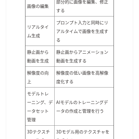
部分的に画像を編集、修正
画像の編集
する
プロンプト入力と同時にリ
リアルタイ
アルタイムで画像を生成す
ム生成
る
静止画から
静止画からアニメーション
動画を生成
動画を生成する
解像度の向
解像度の低い画像を高解像
上
度化する
モデルトレ
ーニング、デ
AIモデルのトレーニングデ
ータセット
ータの作成と管理を行う
管理
3Dテクスチ
3Dモデル用のテクスチャを