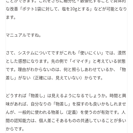
ことができます。これをさらに細分化・数値化することで具体的
な改善「ポテト1袋に対して、塩を10gとする」などが可能となり
ます。
マニュアルですね。
さて、システムについてですがこれも「使いにくい」では、漠然
とした感想になります。先の例で「イマイチ」と考えている状態
です。理由がわからないのは、何と照らしあわせているか、「物
差し」がない（正確には、見えていない）からです。
どうすれば「物差し」は見えるようになるでしょうか。時間と興
味があれば、自分なりの「物差し」を探すのも良いかもしれませ
んが、一般的に使われる物差し（定義）を使うのが有効です。人
間の認知能力は、個人差こそあるものの共通していることが多い
からです。