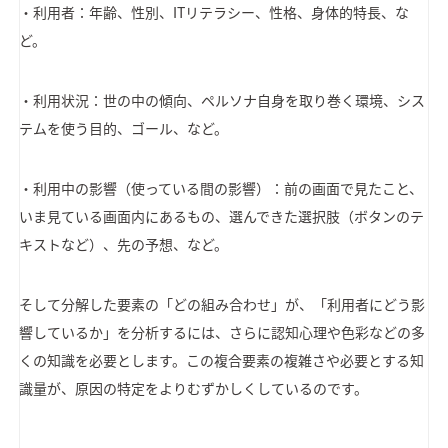
・利用者：年齢、性別、ITリテラシー、性格、身体的特長、な
ど。
・利用状況：世の中の傾向、ペルソナ自身を取り巻く環境、シス
テムを使う目的、ゴール、など。
・利用中の影響（使っている間の影響）：前の画面で見たこと、
いま見ている画面内にあるもの、選んできた選択肢（ボタンのテ
キストなど）、先の予想、など。
そして分解した要素の「どの組み合わせ」が、「利用者にどう影
響しているか」を分析するには、さらに認知心理や色彩などの多
くの知識を必要とします。この複合要素の複雑さや必要とする知
識量が、原因の特定をよりむずかしくしているのです。