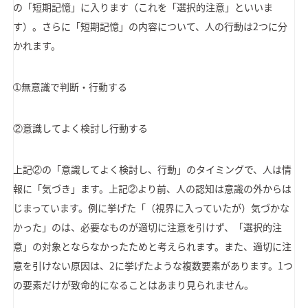
の「短期記憶」に入ります（これを「選択的注意」といいま
す）。さらに「短期記憶」の内容について、人の行動は2つに分
かれます。
➀無意識で判断・行動する
②意識してよく検討し行動する
上記②の「意識してよく検討し、行動」のタイミングで、人は情
報に「気づき」ます。上記②より前、人の認知は意識の外からは
じまっています。例に挙げた「（視界に入っていたが）気づかな
かった」のは、必要なものが適切に注意を引けず、「選択的注
意」の対象とならなかったためと考えられます。また、適切に注
意を引けない原因は、2に挙げたような複数要素があります。1つ
の要素だけが致命的になることはあまり見られません。