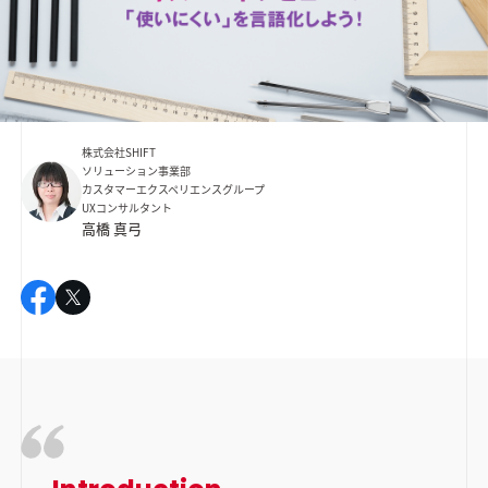
株式会社SHIFT
ソリューション事業部
カスタマーエクスペリエンスグループ
UXコンサルタント
高橋 真弓