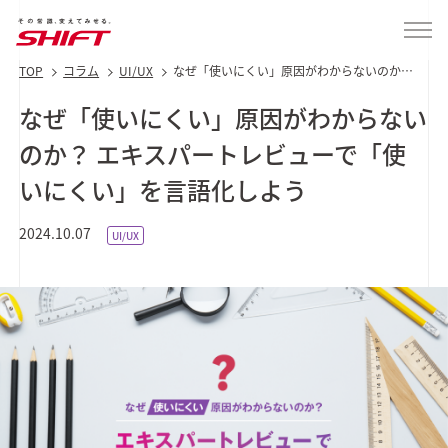
TOP
コラム
UI/UX
なぜ「使いにくい」原因がわからないのか？
エキスパートレビューで「使いにくい」を言
語化しよう
なぜ「使いにくい」原因がわからない
のか？ エキスパートレビューで「使
いにくい」を言語化しよう
2024.10.07
UI/UX