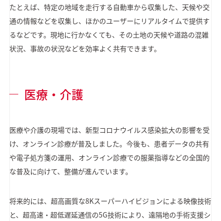
たとえば、特定の地域を走行する自動車から収集した、天候や交
通の情報などを収集し、ほかのユーザーにリアルタイムで提供す
るなどです。現地に行かなくても、その土地の天候や道路の混雑
状況、事故の状況などを効率よく共有できます。
医療・介護
医療や介護の現場では、新型コロナウイルス感染拡大の影響を受
け、オンライン診療が普及しました。今後も、患者データの共有
や電子処方箋の運用、オンライン診療での服薬指導などの全国的
な普及に向けて、整備が進んでいます。
将来的には、超高画質な8Kスーパーハイビジョンによる映像技術
と、超高速・超低遅延通信の5G技術により、遠隔地の手術支援シ