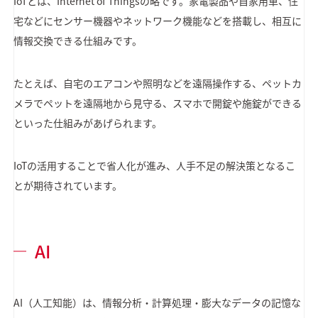
IoTとは、Internet of Thingsの略です。家電製品や自家用車、住
宅などにセンサー機器やネットワーク機能などを搭載し、相互に
情報交換できる仕組みです。
たとえば、自宅のエアコンや照明などを遠隔操作する、ペットカ
メラでペットを遠隔地から見守る、スマホで開錠や施錠ができる
といった仕組みがあげられます。
IoTの活用することで省人化が進み、人手不足の解決策となるこ
とが期待されています。
AI
AI（人工知能）は、情報分析・計算処理・膨大なデータの記憶な