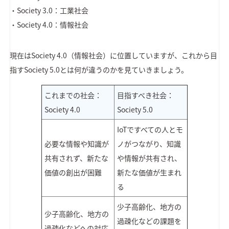
・Society 3.0：工業社会
・Society 4.0：情報社会
現在はSociety 4.0（情報社会）に位置していますが、これから目
指すSociety 5.0とは何が違うのかを見ていきましょう。
これまでの社会：
目指すべき社会：
Society 4.0
Society 5.0
IoTですべての人とモ
必要な情報や知識が
ノがつながり、知識
共有されず、新たな
や情報が共有され、
価値の創出が困難
新たな価値が生まれ
る
少子高齢化、地方の
少子高齢化、地方の
過疎化などの課題を
過疎化などへの対応