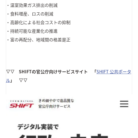
・温室効果ガス排出の削減
・食料増産、ロスの削減
・高齢化による社会コストの抑制
・持続可能な産業化の推進
・富の再配分、地域間の格差是正
▽▽ SHIFTの官公庁向けサービスサイト 「
SHIFT 公共ポータ
ル
」 ▽▽