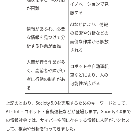
イノベーションで克
が困難
服する
AIなどにより、情報
情報があふれ、必要
の検索や分析などの
な情報を見つけて分
面倒な作業から解放
析する作業が困難
される
人間が行う作業が多
ロボットや自動運転
く、高齢者や障がい
車などにより、人の
者に行動の制約があ
可能性が広がる
る
上記のとおり、Society 5.0を実現するためのキーワードとして、
AI・IoT・ロボット・自動運転などが登場します。Society 4.0まで
の情報社会では、サイバー空間に存在する情報に人間がアクセス
して、検索や分析を行ってきました。