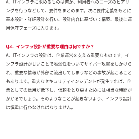
A．ITインフラに求めるものは何か、利用者へのニーズのヒアリ
ングを行うなどして、要件をまとめます。次に要件定義をもとに
基本設計・詳細設計を行い、設計内容に基づいて構築、最後に運
用保守フェーズに入ります。
Q3．インフラ設計が重要な理由は何ですか？
A．ITインフラの設計は、企業運営を支える重要なものです。イ
ンフラ設計が甘いことで脆弱性をついてサイバー攻撃をしかけら
れ、重要な情報が外部に流出してしまうなどの事故が起こること
もあります。重大なセキュリティインシデントが発生すれば、企
業としての信用が低下し、信頼をとり戻すためには相当な時間が
かかるでしょう。そのようなことが起きないよう、インフラ設計
は慎重に行わなければなりません。