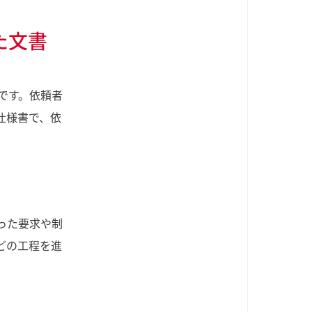
た文書
です。依頼者
仕様書で、依
。
った要求や制
どの工程を進