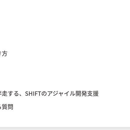
き方
走する、SHIFTのアジャイル開発支援
る質問