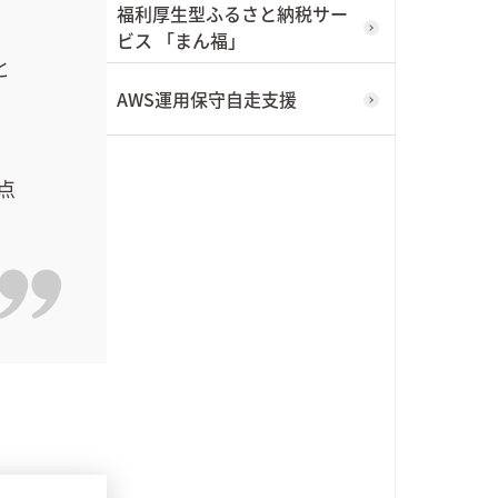
福利厚生型ふるさと納税サー
ビス 「まん福」
と
AWS運用保守自走支援
点