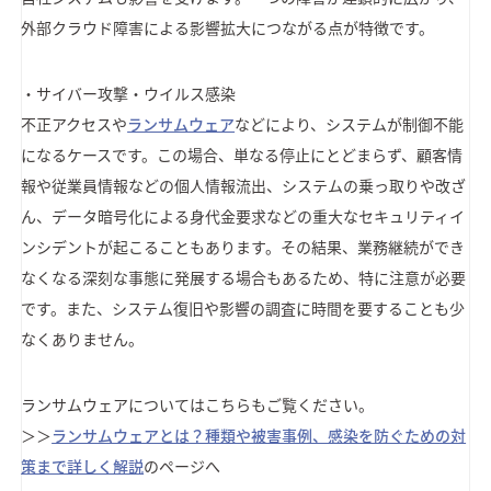
外部クラウド障害による影響拡大につながる点が特徴です。
・サイバー攻撃・ウイルス感染
不正アクセスや
ランサムウェア
などにより、システムが制御不能
になるケースです。この場合、単なる停止にとどまらず、顧客情
報や従業員情報などの個人情報流出、システムの乗っ取りや改ざ
ん、データ暗号化による身代金要求などの重大なセキュリティイ
ンシデントが起こることもあります。その結果、業務継続ができ
なくなる深刻な事態に発展する場合もあるため、特に注意が必要
です。また、システム復旧や影響の調査に時間を要することも少
なくありません。
ランサムウェアについてはこちらもご覧ください。
＞＞
ランサムウェアとは？種類や被害事例、感染を防ぐための対
策まで詳しく解説
のページへ