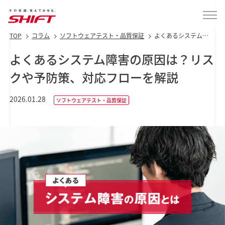
TOP
コラム
ソフトウェアテスト・品質保証
よくあるシステム障
害の原因は？リスク
や予防策、対応フロ
よくあるシステム障害の原因は？リス
ーを解説
クや予防策、対応フローを解説
2026.01.28
ソフトウェアテスト・品質保証