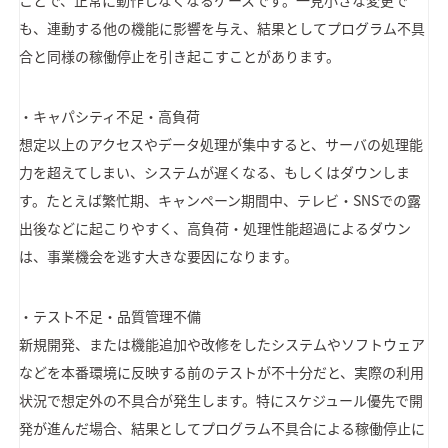
ことで、正常に動作しなくなるケースです。一見小さな変更で
も、連動する他の機能に影響を与え、結果としてプログラム不具
合と同様の稼働停止を引き起こすことがあります。
・キャパシティ不足・高負荷
想定以上のアクセスやデータ処理が集中すると、サーバの処理能
力を超えてしまい、システムが遅くなる、もしくはダウンしま
す。たとえば繁忙期、キャンペーン期間中、テレビ・SNSでの露
出後などに起こりやすく、高負荷・処理性能超過によるダウン
は、事業機会を逃す大きな要因になります。
・テスト不足・品質管理不備
新規開発、または機能追加や改修をしたシステムやソフトウェア
などを本番環境に反映する前のテストが不十分だと、実際の利用
状況で想定外の不具合が発生します。特にスケジュール優先で開
発が進んだ場合、結果としてプログラム不具合による稼働停止に