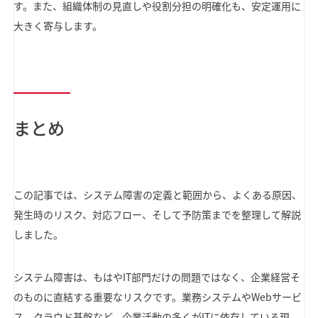
す。また、組織体制の見直しや役割分担の明確化も、安定運用に
大きく寄与します。
まとめ
この記事では、システム障害の定義と範囲から、よくある原因、
発生時のリスク、対応フロー、そして予防策までを整理して解説
しました。
システム障害は、もはやIT部門だけの問題ではなく、企業経営そ
のものに直結する重要なリスクです。業務システムやWebサービ
ス、クラウド基盤など、企業活動の多くがITに依存している現