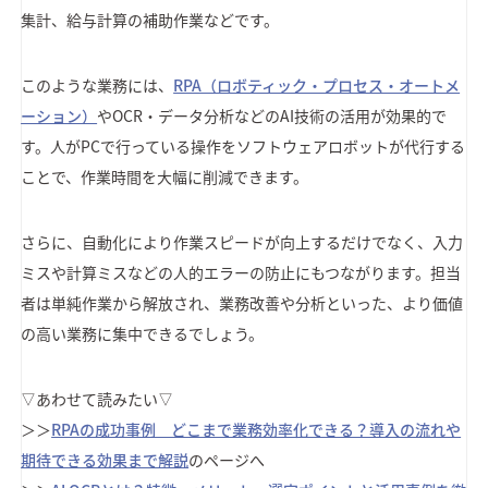
集計、給与計算の補助作業などです。
このような業務には、
RPA（ロボティック・プロセス・オートメ
ーション）
やOCR・データ分析などのAI技術の活用が効果的で
す。人がPCで行っている操作をソフトウェアロボットが代行する
ことで、作業時間を大幅に削減できます。
さらに、自動化により作業スピードが向上するだけでなく、入力
ミスや計算ミスなどの人的エラーの防止にもつながります。担当
者は単純作業から解放され、業務改善や分析といった、より価値
の高い業務に集中できるでしょう。
▽あわせて読みたい▽
＞＞
RPAの成功事例 どこまで業務効率化できる？導入の流れや
期待できる効果まで解説
のページへ