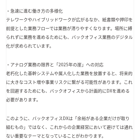
・急速に進む働き方の多様化
テレワークやハイブリッドワークが広がるなか、紙書類や押印を
前提とした業務フローでは業務が滞りやすくなります。場所に縛
られずに業務を進めるためにも、バックオフィス業務のデジタル
化が求められています。
・アナログ業務の限界と「2025年の崖」への対応
老朽化した基幹システムや属人化した業務を放置すると、将来的
に大きなコスト増や事業リスクに繋がる可能性があります。これ
を回避するためにも、バックオフィスから計画的にDXを進める
必要があります。
このように、バックオフィスDXは「余裕がある企業だけが取り
組むもの」ではなく、これからの企業経営において避けては通れ
ない重要なテーマとなっていることがわかります。