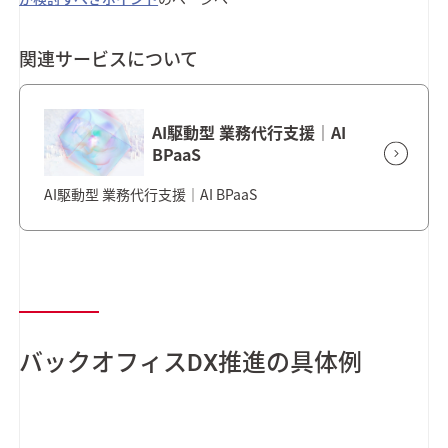
関連サービスについて
AI駆動型 業務代行支援｜AI
BPaaS
AI駆動型 業務代行支援｜AI BPaaS
バックオフィスDX推進の具体例