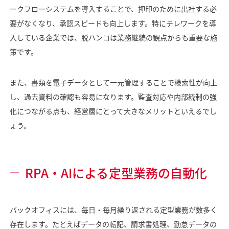
ークフローシステムを導入することで、押印のために出社する必
要がなくなり、承認スピードも向上します。特にテレワークを導
入している企業では、脱ハンコは業務継続の観点からも重要な施
策です。
また、書類を電子データとして一元管理することで検索性が向上
し、過去資料の確認も容易になります。監査対応や内部統制の強
化につながる点も、経営層にとって大きなメリットといえるでし
ょう。
RPA・AIによる定型業務の自動化
バックオフィスには、毎日・毎月繰り返される定型業務が数多く
存在します。たとえばデータの転記、請求書処理、勤怠データの