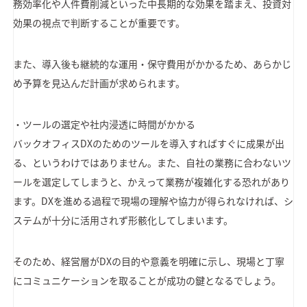
務効率化や人件費削減といった中長期的な効果を踏まえ、投資対
効果の視点で判断することが重要です。
また、導入後も継続的な運用・保守費用がかかるため、あらかじ
め予算を見込んだ計画が求められます。
・ツールの選定や社内浸透に時間がかかる
バックオフィスDXのためのツールを導入すればすぐに成果が出
る、というわけではありません。また、自社の業務に合わないツ
ールを選定してしまうと、かえって業務が複雑化する恐れがあり
ます。DXを進める過程で現場の理解や協力が得られなければ、シ
ステムが十分に活用されず形骸化してしまいます。
そのため、経営層がDXの目的や意義を明確に示し、現場と丁寧
にコミュニケーションを取ることが成功の鍵となるでしょう。