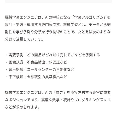
機械学習エンジニアは、AIの中核となる「学習アルゴリズム」を
設計・実装・運用する専門家です。機械学習とは、データから規
則性を学び予測や分類を行う技術のことで、たとえば次のような
分野で活躍しています。
・需要予測：どの商品がどれだけ売れるかなどを予測する
・画像認識：不良品検出、顔認証など
・音声認識：コールセンターの自動化など
・不正検知：金融取引の異常検出など
機械学習エンジニアは、AIの「賢さ」を直接左右する非常に重要
なポジションであり、高度な数学・統計やプログラミングスキル
などが求められます。