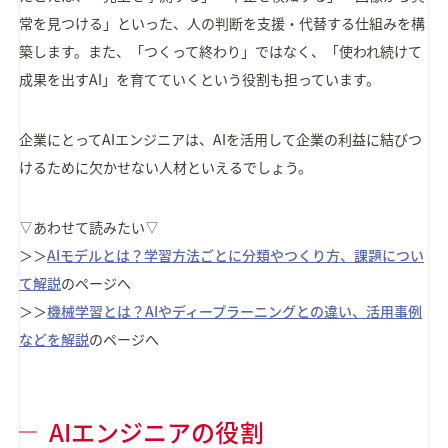
常を見つける」といった、人の判断を支援・代替する仕組みを構
築します。また、「つくって終わり」ではなく、「使われ続けて
成果を出すAI」を育てていくという役割も担っています。
企業にとってAIエンジニアは、AIを活用して企業の利益に結びつ
けるために欠かせない人材といえるでしょう。
▽あわせて読みたい▽
＞＞
AIモデルとは？学習方法ごとに分類やつくり方、課題につい
て解説
のページへ
＞＞
機械学習とは？AIやディープラーニングとの違い、活用事例
などを解説
のページへ
AIエンジニアの役割