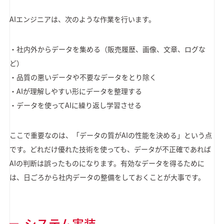
AIエンジニアは、次のような作業を行います。
・社内外からデータを集める（販売履歴、画像、文章、ログな
ど）
・品質の悪いデータや不要なデータをとり除く
・AIが理解しやすい形にデータを整理する
・データを使ってAIに繰り返し学習させる
ここで重要なのは、「データの質がAIの性能を決める」という点
です。どれだけ優れた技術を使っても、データが不正確であれば
AIの判断は誤ったものになります。有効なデータを得るために
は、日ごろから社内データの整備をしておくことが大事です。
システム実装