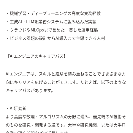
・機械学習・ディープラーニングの高度な実務経験
・生成AI・LLMを業務システムに組み込んだ実績
・クラウドやMLOpsまで含めた一貫した運用経験
・ビジネス課題の設計からAI導入まで主導できる人材
【AIエンジニアのキャリアパス】
AIエンジニアは、スキルと経験を積み重ねることでさまざまな方
向にキャリアを広げることができます。たとえば、以下のような
キャリアパスがあります。
・AI研究者
より高度な数理・アルゴリズムの分野に進み、最先端のAI技術そ
のものを研究・開発する道です。大学や研究機関、または大手IT