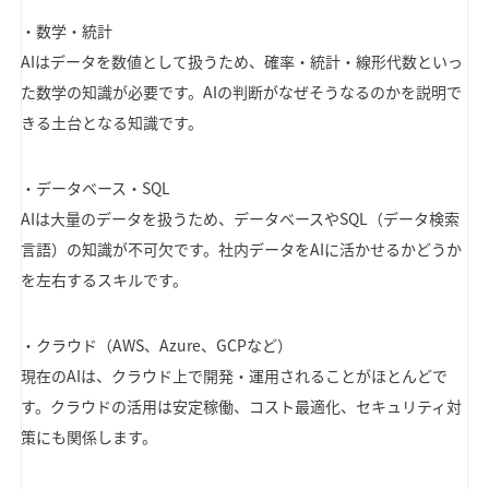
・数学・統計
AIはデータを数値として扱うため、確率・統計・線形代数といっ
た数学の知識が必要です。AIの判断がなぜそうなるのかを説明で
きる土台となる知識です。
・データベース・SQL
AIは大量のデータを扱うため、データベースやSQL（データ検索
言語）の知識が不可欠です。社内データをAIに活かせるかどうか
を左右するスキルです。
・クラウド（AWS、Azure、GCPなど）
現在のAIは、クラウド上で開発・運用されることがほとんどで
す。クラウドの活用は安定稼働、コスト最適化、セキュリティ対
策にも関係します。