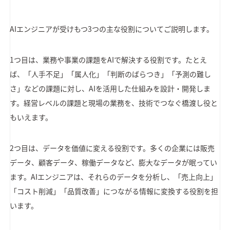
AIエンジニアが受けもつ3つの主な役割についてご説明します。
1つ目は、業務や事業の課題をAIで解決する役割です。たとえ
ば、「人手不足」「属人化」「判断のばらつき」「予測の難し
さ」などの課題に対し、AIを活用した仕組みを設計・開発しま
す。経営レベルの課題と現場の業務を、技術でつなぐ橋渡し役と
もいえます。
2つ目は、データを価値に変える役割です。多くの企業には販売
データ、顧客データ、稼働データなど、膨大なデータが眠ってい
ます。AIエンジニアは、それらのデータを分析し、「売上向上」
「コスト削減」「品質改善」につながる情報に変換する役割を担
います。