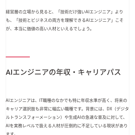
経営層の立場から見ると、「技術だけ強いAIエンジニア」より
も、「技術とビジネスの両方を理解できるAIエンジニア」こそ
が、本当に価値の高い人材といえるでしょう。
AIエンジニアの年収・キャリアパス
AIエンジニアは、IT職種のなかでも特に年収水準が高く、将来の
キャリア選択肢も非常に幅広い職種です。背景には、DX（デジタ
ルトランスフォーメーション）や生成AIの急速な普及に対して、
AIを実務レベルで扱える人材が圧倒的に不足している現状があり
ます。