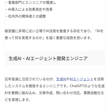
・事業部門とエンジニアの橋渡し
・AI導入による効果測定や改善
・社内外の関係者との調整
経営層に非常に近い立場でAI活用を推進する存在であり、「AIを
使って何を実現するのか」を描く重要な役割を担います。
生成AI・AIエージェント開発エンジニア
近年急速に注目されているのが、
生成AI
や
AIエージェント
を活用
したシステムを開発するエンジニアです。ChatGPTのような生成
AIを業務に組み込み、文章作成、問い合わせ対応、業務自動化な
どを実現します。