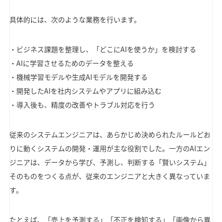
具体的には、次のような業務を行います。
・ビジネス課題を整理し、「どこにAIを使うか」を検討する
・AIに学習させるためのデータを整える
・機械学習モデルや生成AIモデルを開発する
・開発したAIを社内システムやアプリに組み込む
・導入後も、精度の改善やトラブル対応を行う
従来のシステムエンジニアは、あらかじめ決められたルールどお
りに動くシステムの開発・運用が主な役割でした。一方のAIエン
ジニアは、データから学び、予測し、判断する「賢いシステム」
そのものをつくる点が、従来のエンジニアと大きく異なっていま
す。
たとえば、「売上を予測する」「不正を検知する」「画像から異