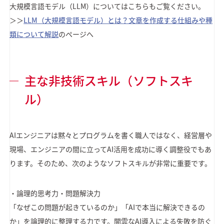
大規模言語モデル（LLM）についてはこちらもご覧ください。
＞＞
LLM（大規模言語モデル）とは？文章を作成する仕組みや種
類について解説
のページへ
主な非技術スキル（ソフトスキ
ル）
AIエンジニアは黙々とプログラムを書く職人ではなく、経営層や
現場、エンジニアの間に立ってAI活用を成功に導く調整役でもあ
ります。そのため、次のようなソフトスキルが非常に重要です。
・論理的思考力・問題解決力
「なぜこの問題が起きているのか」「AIで本当に解決できるの
か」を論理的に整理する力です。闇雲なAI導入による失敗を防ぐ