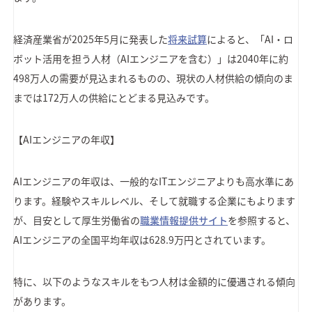
経済産業省が2025年5月に発表した
将来試算
によると、「AI・ロ
ボット活用を担う人材（AIエンジニアを含む）」は2040年に約
498万人の需要が見込まれるものの、現状の人材供給の傾向のま
までは172万人の供給にとどまる見込みです。
【AIエンジニアの年収】
AIエンジニアの年収は、一般的なITエンジニアよりも高水準にあ
ります。経験やスキルレベル、そして就職する企業にもよります
が、目安として厚生労働省の
職業情報提供サイト
を参照すると、
AIエンジニアの全国平均年収は628.9万円とされています。
特に、以下のようなスキルをもつ人材は金額的に優遇される傾向
があります。