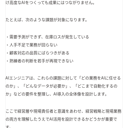
け高度なAIをつくっても成果にはつながりません。
たとえば、次のような課題が対象になります。
・需要予測ができず、在庫ロスが発生している
・人手不足で業務が回らない
・顧客対応の品質にばらつきがある
・熟練者の判断を若手が再現できない
AIエンジニアは、これらの課題に対して「どの業務をAIに任せる
のか」、「どんなデータが必要か」、「どこまで自動化するの
か」などの要件を整理し、AI導入の全体像を設計します。
ここで経営層や現場責任者と意識をあわせ、経営戦略と現場業務
の両方を理解したうえでAI活用を設計できるかどうかが重要で
す。