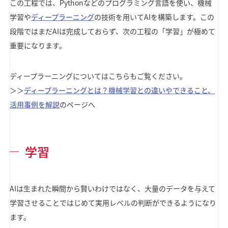
この工程では、Pythonなどのプログラミング言語を使い、機械
学習や
ディープラーニング
の技術を用いてAIを構築します。この
段階ではまだAIは完成しておらず、次の工程の「学習」が極めて
重要になります。
ディープラーニングについてはこちらもご覧ください。
＞＞
ディープラーニングとは？機械学習との違いやできること、
活用事例を解説
のページへ
学習
AIは生まれた瞬間から賢いわけではなく、大量のデータを与えて
学習させることではじめて実用レベルの判断ができるようになり
ます。