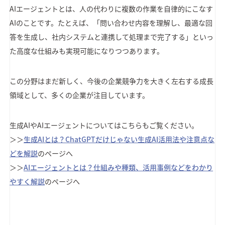
AIエージェントとは、人の代わりに複数の作業を自律的にこなす
AIのことです。たとえば、「問い合わせ内容を理解し、最適な回
答を生成し、社内システムと連携して処理まで完了する」といっ
た高度な仕組みも実現可能になりつつあります。
この分野はまだ新しく、今後の企業競争力を大きく左右する成長
領域として、多くの企業が注目しています。
生成AIやAIエージェントについてはこちらもご覧ください。
＞＞
生成AIとは？ChatGPTだけじゃない生成AI活用法や注意点な
どを解説
のページへ
＞＞
AIエージェントとは？仕組みや種類、活用事例などをわかり
やすく解説
のページへ