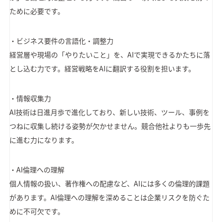
ために必要です。
・ビジネス要件の言語化・調整力
経営層や現場の「やりたいこと」を、AIで実現できるかたちに落
とし込む力です。経営戦略をAIに翻訳する役割を担います。
・情報収集力
AI技術は日進月歩で進化しており、新しい技術、ツール、事例を
つねに収集し続ける姿勢が欠かせません。競合他社よりも一歩先
に進む力になります。
・AI倫理への理解
個人情報の扱い、著作権への配慮など、AIには多くの倫理的課題
があります。AI倫理への理解を深めることは企業リスクを防ぐた
めに不可欠です。