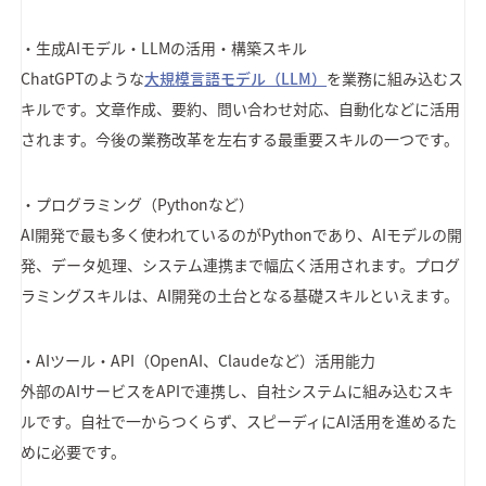
・生成AIモデル・LLMの活用・構築スキル
ChatGPTのような
大規模言語モデル（LLM）
を業務に組み込むス
キルです。文章作成、要約、問い合わせ対応、自動化などに活用
されます。今後の業務改革を左右する最重要スキルの一つです。
・プログラミング（Pythonなど）
AI開発で最も多く使われているのがPythonであり、AIモデルの開
発、データ処理、システム連携まで幅広く活用されます。プログ
ラミングスキルは、AI開発の土台となる基礎スキルといえます。
・AIツール・API（OpenAI、Claudeなど）活用能力
外部のAIサービスをAPIで連携し、自社システムに組み込むスキ
ルです。自社で一からつくらず、スピーディにAI活用を進めるた
めに必要です。