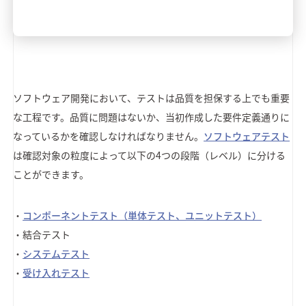
ソフトウェア開発において、テストは品質を担保する上でも重要
な工程です。品質に問題はないか、当初作成した要件定義通りに
なっているかを確認しなければなりません。
ソフトウェアテスト
は確認対象の粒度によって以下の4つの段階（レベル）に分ける
ことができます。
・
コンポーネントテスト（単体テスト、ユニットテスト）
・結合テスト
・
システムテスト
・
受け入れテスト