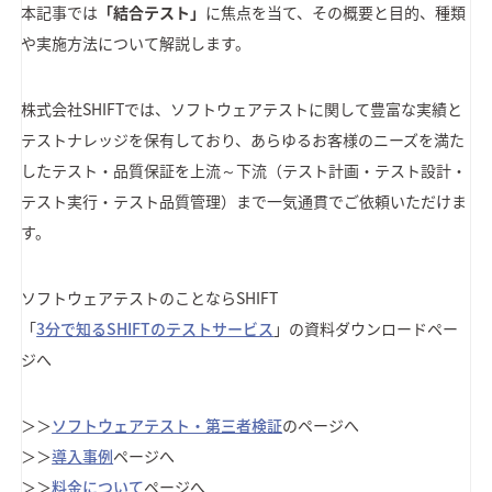
本記事では
「結合テスト」
に焦点を当て、その概要と目的、種類
や実施方法について解説します。
株式会社SHIFTでは、ソフトウェアテストに関して豊富な実績と
テストナレッジを保有しており、あらゆるお客様のニーズを満た
したテスト・品質保証を上流～下流（テスト計画・テスト設計・
テスト実行・テスト品質管理）まで一気通貫でご依頼いただけま
す。
ソフトウェアテストのことならSHIFT
「
3分で知るSHIFTのテストサービス
」の資料ダウンロードペー
ジへ
＞＞
ソフトウェアテスト・第三者検証
のページへ
＞＞
導入事例
ページへ
＞＞
料金について
ページへ