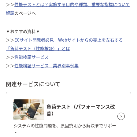
＞＞
性能テストとは？実施する目的や種類、重要な指標について
解説
のページへ
▼おすすめ資料▼
＞＞
ECサイト開発者必見！Webサイトからの売上を左右する
「負荷テスト（性能検証）」とは
＞＞
性能検証サービス
＞＞
性能検証サービス 業界別事例集
関連サービスについて
負荷テスト（パフォーマンス改
善）
システムの性能問題を、原因究明から解決までサポー
ト