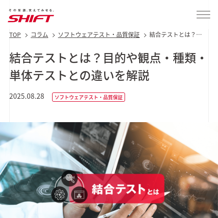
TOP
コラム
ソフトウェアテスト・品質保証
結合テストとは？目
的や観点・種類・単
体テストとの違いを
結合テストとは？目的や観点・種類・
解説
単体テストとの違いを解説
2025.08.28
ソフトウェアテスト・品質保証