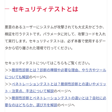
セキュリティテストとは
悪意のあるユーザーにシステムが攻撃されても大丈夫かどうか、
検証を行うテストです。パラメータに対して、攻撃コードを入れ
て実行します。セキュリティテストは、必ず本番で使用するデー
タから切り離された環境で行ってください。
セキュリティテストについてはこちらもご覧ください。
＞＞
脆弱性診断とは？診断の種類や必要な理由、やり方やツール
についても解説
のページへ
＞＞
ペネトレーションテストとは？脆弱性診断との違いやメリッ
ト・注意点、手法について解説
のページへ
＞＞
脆弱性診断とペネトレーションテストの違いとは？自社に必
要なのはどちらか、選び方を解説
のページへ