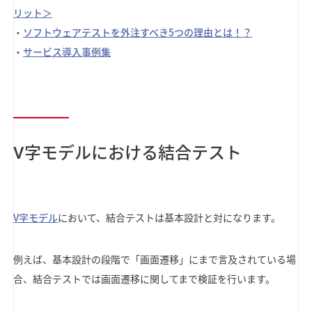
リット＞
・
ソフトウェアテストを外注すべき5つの理由とは！？
・
サービス導入事例集
V字モデルにおける結合テスト
V字モデル
において、結合テストは基本設計と対になります。
例えば、基本設計の段階で「画面遷移」にまで言及されている場
合、結合テストでは画面遷移に関してまで検証を行います。