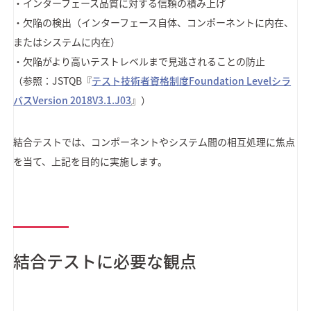
・インターフェース品質に対する信頼の積み上げ
・欠陥の検出（インターフェース自体、コンポーネントに内在、
またはシステムに内在）
・欠陥がより高いテストレベルまで見逃されることの防止
（参照：JSTQB『
テスト技術者資格制度Foundation Levelシラ
バスVersion 2018V3.1.J03
』）
結合テストでは、コンポーネントやシステム間の相互処理に焦点
を当て、上記を目的に実施します。
結合テストに必要な観点