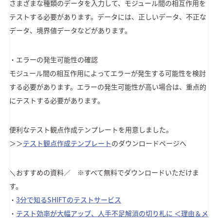
さまざまな種類のデータを入力して、モジュール間の相互作用を
テストする必要があります。データには、正しいデータ、不正な
データ、境界値データなどがあります。
・エラーの発生可能性の確認
モジュール間の相互作用によってエラーが発生する可能性を検討
する必要があります。エラーの発生可能性が高い場合は、重点的
にテストする必要があります。
便利なテスト観点作成テンプレートを用意しました。
＞＞
テスト観点作成テンプレート
のダウンロードページへ
＼おすすめの資料／ ※すべて無料でダウンロードいただけま
す。
・
3分で知るSHIFTのテストサービス
・
テスト効率が大幅アップ、人手不足解消の切り札に ＜理由＆メ