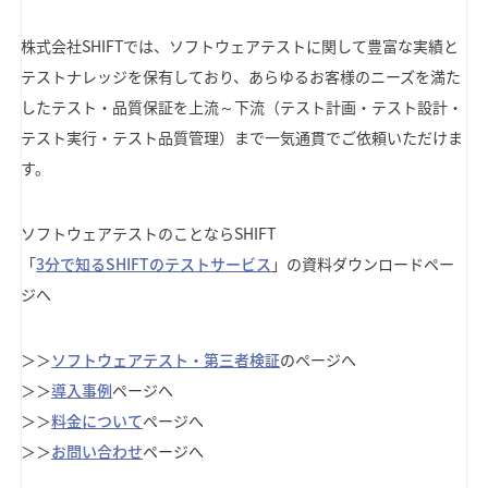
株式会社SHIFTでは、ソフトウェアテストに関して豊富な実績と
テストナレッジを保有しており、あらゆるお客様のニーズを満た
したテスト・品質保証を上流～下流（テスト計画・テスト設計・
テスト実行・テスト品質管理）まで一気通貫でご依頼いただけま
す。
ソフトウェアテストのことならSHIFT
「
3分で知るSHIFTのテストサービス
」の資料ダウンロードペー
ジへ
＞＞
ソフトウェアテスト・第三者検証
のページへ
＞＞
導入事例
ページへ
＞＞
料金について
ページへ
＞＞
お問い合わせ
ページへ