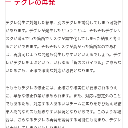
デグレの再発
デグレ発生に対処した結果、別のデグレを誘発してしまう可能性
があります。デグレが発生したということは、そもそもデグレリ
スクが潜んでいた箇所でリスクが顕在化してしまった結果と考え
ることができます。そもそもリスクが高かった箇所なのであれ
ば、再度同じような問題も発生しやすいといえるでしょう。デグ
レがデグレをよぶという、いわゆる「負のスパイラル」に陥らな
いためにも、正確で確実な対応が必要となります。
そもそもデグレの修正には、正確さや確実性が要求されるうえ
に、早急な修正作業が求められます。また、対応は想定外のこと
でもあるため、対応する人あるいはチームに焦りを呼び込んだ結
果人為的なミスも起きやすい状況となりがちです。このような場
合は、さらなるデグレの再発を誘発する可能性も高まり、デグレ
が再発してしまうかもしれません。