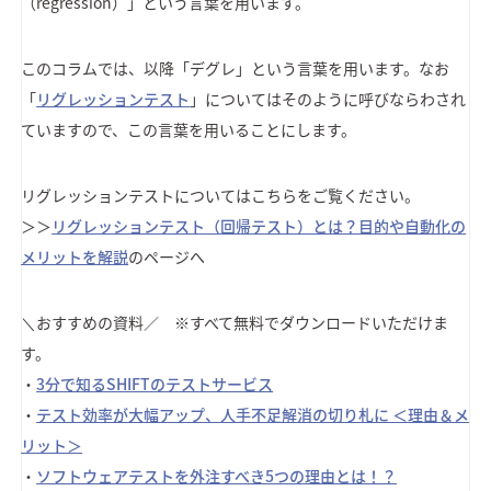
（regression）」という言葉を用います。
このコラムでは、以降「デグレ」という言葉を用います。なお
「
リグレッションテスト
」についてはそのように呼びならわされ
ていますので、この言葉を用いることにします。
リグレッションテストについてはこちらをご覧ください。
＞＞
リグレッションテスト（回帰テスト）とは？目的や自動化の
メリットを解説
のページへ
＼おすすめの資料／ ※すべて無料でダウンロードいただけま
す。
・
3分で知るSHIFTのテストサービス
・
テスト効率が大幅アップ、人手不足解消の切り札に ＜理由＆メ
リット＞
・
ソフトウェアテストを外注すべき5つの理由とは！？