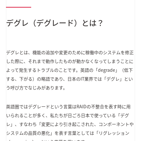
デグレ（デグレード）とは？
デグレとは、機能の追加や変更のために稼働中のシステムを修正
した際に、それまで動作したものが動かなくなってしまうことに
よって発生するトラブルのことです。英語の「degrade」（低下
する、下がる）の略語であり、日本のIT業界では「デグレ」とい
う呼び方でなじみがあります。
英語圏ではデグレードという言葉はRAIDの不整合を表す時に用
いられることが多く、私たちが日ごろ日本で使っている「デグ
レ」、すなわち「変更により引き起こされた、コンポーネントや
システムの品質の悪化」を表す言葉としては「リグレッション