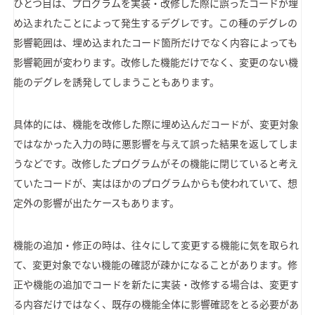
ひとつ目は、プログラムを実装・改修した際に誤ったコードが埋
め込まれたことによって発生するデグレです。この種のデグレの
影響範囲は、埋め込まれたコード箇所だけでなく内容によっても
影響範囲が変わります。改修した機能だけでなく、変更のない機
能のデグレを誘発してしまうこともあります。
具体的には、機能を改修した際に埋め込んだコードが、変更対象
ではなかった入力の時に悪影響を与えて誤った結果を返してしま
うなどです。改修したプログラムがその機能に閉じていると考え
ていたコードが、実はほかのプログラムからも使われていて、想
定外の影響が出たケースもあります。
機能の追加・修正の時は、往々にして変更する機能に気を取られ
て、変更対象でない機能の確認が疎かになることがあります。修
正や機能の追加でコードを新たに実装・改修する場合は、変更す
る内容だけではなく、既存の機能全体に影響確認をとる必要があ