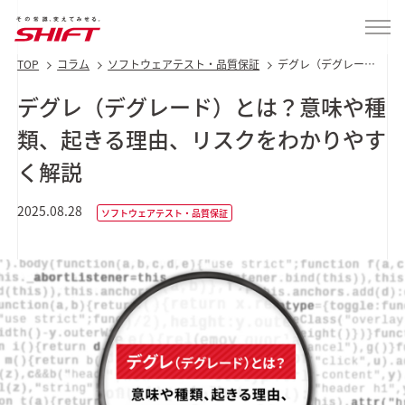
TOP
コラム
ソフトウェアテスト・品質保証
デグレ（デグレー
ド）とは？意味や種
類、起きる理由、リ
デグレ（デグレード）とは？意味や種
スクをわかりやすく
解説
類、起きる理由、リスクをわかりやす
く解説
2025.08.28
ソフトウェアテスト・品質保証