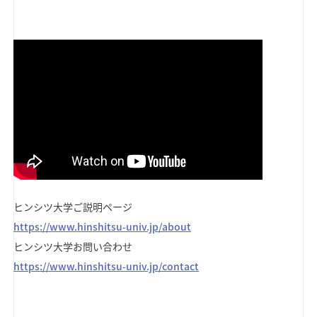
ヒンシツ大学ご説明ページ
https://www.hinshitsu-univ.jp/about
ヒンシツ大学お問い合わせ
https://www.hinshitsu-univ.jp/contact