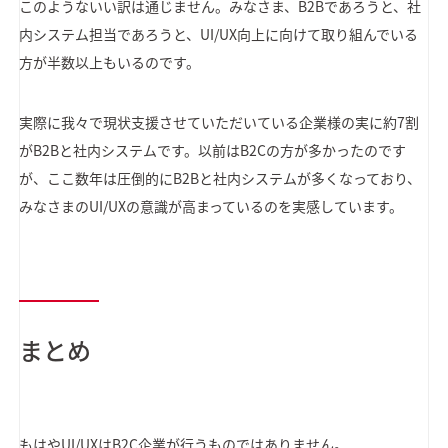
このようないい訳は通じません。みなさま、B2Bであろうと、社
内システム担当であろうと、UI/UX向上に向けて取り組んでいる
方が半数以上もいるのです。
実際に我々で現状支援させていただいている企業様の実に約7割
がB2Bと社内システムです。以前はB2Cの方が多かったのです
が、ここ数年は圧倒的にB2Bと社内システムが多くなっており、
みなさまのUI/UXの意識が高まっているのを実感しています。
まとめ
もはやUI/UXはB2C企業が行うものではありません。