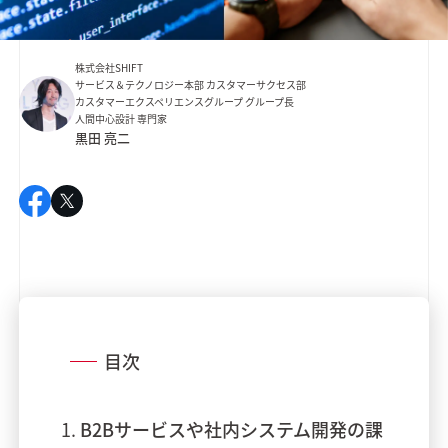
株式会社SHIFT
サービス＆テクノロジー本部 カスタマーサクセス部
カスタマーエクスペリエンスグループ グループ長
人間中心設計 専門家
黒田 亮二
目次
B2Bサービスや社内システム開発の課