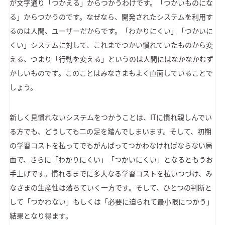
が文字通り「つかえる」からつかうわけです。「つかいものにな
る」からつかうのです。なぜなら、開発されたシステムを利用す
るのは人間、ユーザーだからです。「わかりにくい」「つかいに
くい」システムに対して、これまでつかい慣れていたものから変
える、つまり「行動を変える」というのは人間にはなかなかむず
かしいものです。このことはみなさまもよく直面していることで
しょう。
新しく見慣れないシステムをつかうことは、ITに慣れ親しんでい
る方でも、どうしても二の足を踏んでしまいます。そして、初期
の学習コストを払ってでもがんばってつかわなければならない局
面で、さらに「わかりにくい」「つかいにくい」となるともうお
手上げです。慣れるまでに多大なる学習コストを払いつづけ、み
なさまの生産性は落ちていく一方です。そして、ひとつの判断と
して「つかわない」もしくは「必要に迫られて最小限につかう」
結果となり得ます。