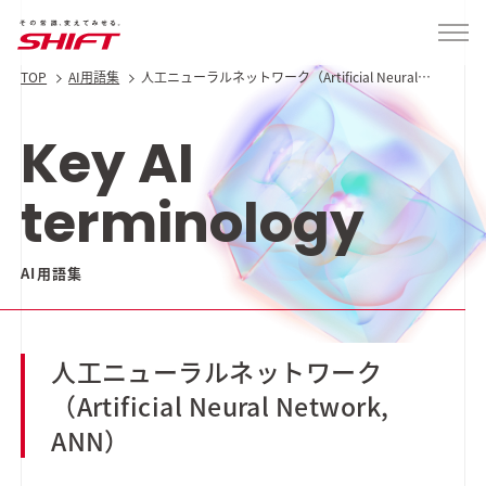
TOP
AI用語集
人工ニューラルネットワーク（Artificial Neural
Network, ANN）
Key AI
terminology
AI用語集
人工ニューラルネットワーク
（Artificial Neural Network,
ANN）