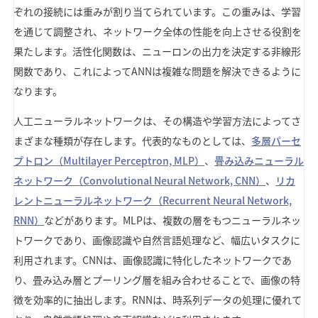
ぞれの接続には重みが割り当てられています。この重みは、学習
を通じて調整され、ネットワーク全体の性能を向上させる役割を
果たします。活性化関数は、ニューロンの出力を決定する非線形
関数であり、これによってANNは複雑な問題を解決できるように
なります。
人工ニューラルネットワークは、その構造や学習方法によってさ
まざまな種類が存在します。代表的なものとしては、
多層パーセ
プトロン（Multilayer Perceptron, MLP）
、
畳み込みニューラル
ネットワーク（Convolutional Neural Network, CNN）
、
リカ
レントニューラルネットワーク（Recurrent Neural Network,
RNN）
などがあります。MLPは、複数の層をもつニューラルネッ
トワークであり、画像認識や自然言語処理など、幅広いタスクに
利用されます。CNNは、画像認識に特化したネットワークであ
り、畳み込み層とプーリング層を組み合わせることで、画像の特
徴を効率的に抽出します。RNNは、時系列データの処理に優れて