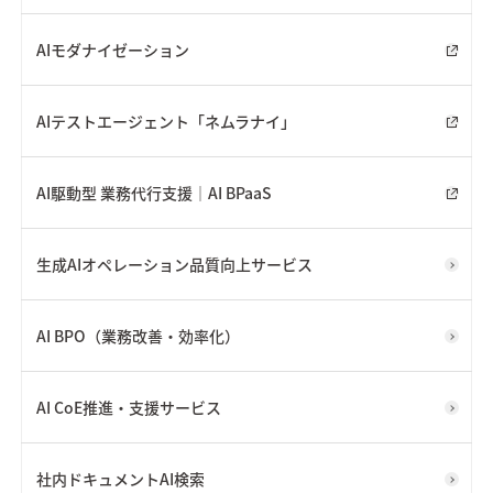
AIモダナイゼーション
AIテストエージェント「ネムラナイ」
AI駆動型 業務代行支援｜AI BPaaS
生成AIオペレーション品質向上サービス
AI BPO（業務改善・効率化）
AI CoE推進・支援サービス
社内ドキュメントAI検索