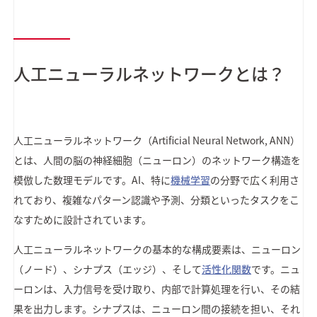
人工ニューラルネットワークとは？
人工ニューラルネットワーク（Artificial Neural Network, ANN）
とは、人間の脳の神経細胞（ニューロン）のネットワーク構造を
模倣した数理モデルです。AI、特に
機械学習
の分野で広く利用さ
れており、複雑なパターン認識や予測、分類といったタスクをこ
なすために設計されています。
人工ニューラルネットワークの基本的な構成要素は、ニューロン
（ノード）、シナプス（エッジ）、そして
活性化関数
です。ニュ
ーロンは、入力信号を受け取り、内部で計算処理を行い、その結
果を出力します。シナプスは、ニューロン間の接続を担い、それ