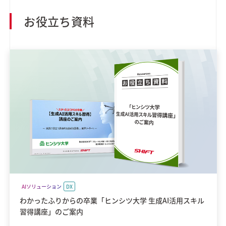
お役立ち資料
AIソリューション
DX
わかったふりからの卒業「ヒンシツ大学 生成AI活用スキル
習得講座」のご案内