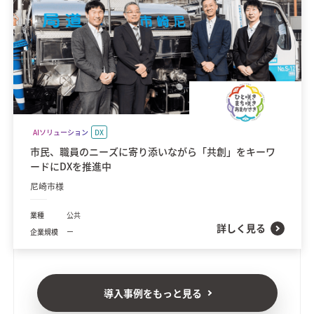
AIソリューション
DX
市民、職員のニーズに寄り添いながら「共創」をキーワ
ードにDXを推進中
尼崎市様
業種
公共
詳しく見る
企業規模
ー
導入事例をもっと見る