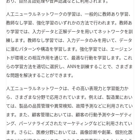
おり、自然言語処理や音声認識などに利用されます。
人工ニューラルネットワークの学習は、一般的に教師あり学習、
教師なし学習、強化学習のいずれかの方法で行われます。教師あ
り学習では、入力データと正解データを用いてネットワークを訓
練します。教師なし学習では、入力データのみを用いて、データ
に潜むパターンや構造を学習します。強化学習では、エージェン
トが環境との相互作用を通じて、最適な行動を学習します。これ
らの学習方法を適切に選択し、ANNを訓練することで、さまざま
な問題を解決することができます。
人工ニューラルネットワークは、その高い表現力と学習能力か
ら、さまざまな分野で応用されています。例えば、製造業におい
ては、製品の品質管理や異常検知、故障予測などに利用されてい
ます。また、顧客管理においては、顧客の行動予測やターゲティ
ング、パーソナライズされたマーケティングなどに利用されてい
ます。さらに、医療分野においては、画像診断や創薬、個別化医