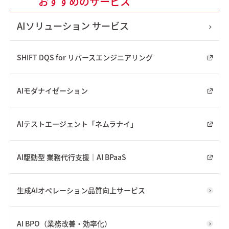
おすすめのサービス
AIソリューション
サービス
SHIFT DQS for リバースエンジニアリング
AIモダナイゼーション
AIテストエージェント「ネムラナイ」
AI駆動型 業務代行支援｜AI BPaaS
生成AIオペレーション品質向上サービス
AI BPO（業務改善・効率化）