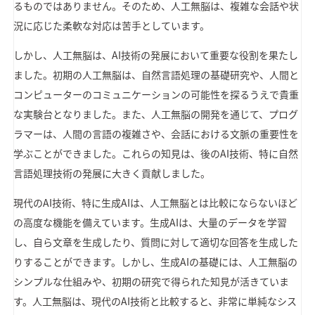
るものではありません。そのため、人工無脳は、複雑な会話や状
況に応じた柔軟な対応は苦手としています。
しかし、人工無脳は、AI技術の発展において重要な役割を果たし
ました。初期の人工無脳は、自然言語処理の基礎研究や、人間と
コンピューターのコミュニケーションの可能性を探るうえで貴重
な実験台となりました。また、人工無脳の開発を通じて、プログ
ラマーは、人間の言語の複雑さや、会話における文脈の重要性を
学ぶことができました。これらの知見は、後のAI技術、特に自然
言語処理技術の発展に大きく貢献しました。
現代のAI技術、特に生成AIは、人工無脳とは比較にならないほど
の高度な機能を備えています。生成AIは、大量のデータを学習
し、自ら文章を生成したり、質問に対して適切な回答を生成した
りすることができます。しかし、生成AIの基礎には、人工無脳の
シンプルな仕組みや、初期の研究で得られた知見が活きていま
す。人工無脳は、現代のAI技術と比較すると、非常に単純なシス