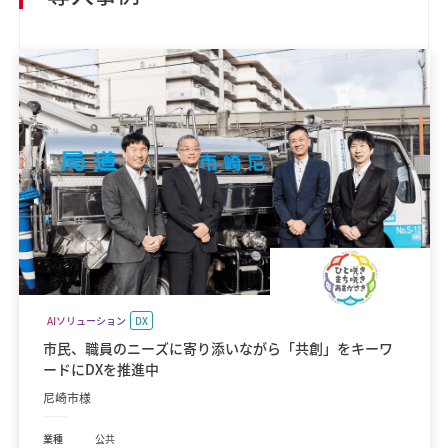
AIソリューション
DX
市民、職員のニーズに寄り添いながら「共創」をキーワ
ードにDXを推進中
尼崎市様
業種
公共