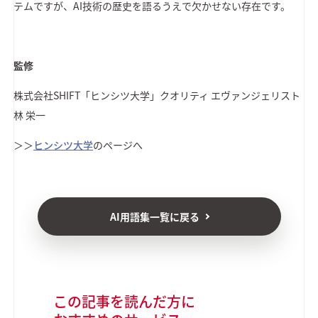
テムですが、AI技術の歴史を語るうえで欠かせない存在です。
監修
株式会社SHIFT
「ヒンシツ大学」クオリティ エヴァンジェリスト
林 栄一
＞＞
ヒンシツ大学
のページへ
AI用語集一覧に戻る
この記事を読んだ方に