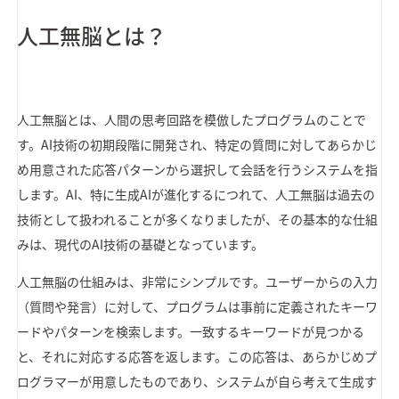
人工無脳とは？
人工無脳とは、人間の思考回路を模倣したプログラムのことで
す。AI技術の初期段階に開発され、特定の質問に対してあらかじ
め用意された応答パターンから選択して会話を行うシステムを指
します。AI、特に生成AIが進化するにつれて、人工無脳は過去の
技術として扱われることが多くなりましたが、その基本的な仕組
みは、現代のAI技術の基礎となっています。
人工無脳の仕組みは、非常にシンプルです。ユーザーからの入力
（質問や発言）に対して、プログラムは事前に定義されたキーワ
ードやパターンを検索します。一致するキーワードが見つかる
と、それに対応する応答を返します。この応答は、あらかじめプ
ログラマーが用意したものであり、システムが自ら考えて生成す