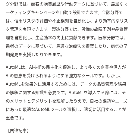
グ分野では、顧客の購買履歴や行動データに基づいて、最適なマ
ーケティングキャンペーンを自動で設計できます。金融分野で
は、信用リスクの評価や不正検知を自動化し、より効率的なリス
ク管理を実現できます。製造分野では、設備の故障予測や品質管
理を自動化し、生産効率の向上に貢献できます。医療分野では、
患者のデータに基づいて、最適な治療法を提案したり、病気の早
期発見を支援したりできます。
AutoMLは、AI技術の民主化を促進し、より多くの企業や個人が
AIの恩恵を受けられるようにする強力なツールです。しかし、
AutoMLを効果的に活用するためには、データの品質管理や結果
の解釈に関する知識も必要です。AutoMLを導入する際には、そ
のメリットとデメリットを理解したうえで、自社の課題やニーズ
にあった最適なAutoMLツールを選択し、適切に活用することが
重要です。
【関連記事】