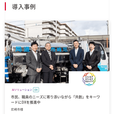
導入事例
AIソリューション
DX
市民、職員のニーズに寄り添いながら「共創」をキーワ
ードにDXを推進中
尼崎市様