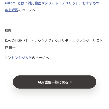
AutoMLとは？対応範囲やメリット・デメリット、おすすめツー
ルを解説
のページへ
監修
株式会社SHIFT
「ヒンシツ大学」クオリティ エヴァンジェリスト
林 栄一
＞＞
ヒンシツ大学
のページへ
AI用語集一覧に戻る