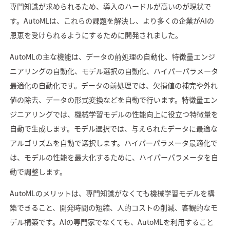
専門知識が求められるため、導入のハードルが高いのが現状で
す。AutoMLは、これらの課題を解決し、より多くの企業がAIの
恩恵を受けられるようにするために開発されました。
AutoMLの主な機能は、データの前処理の自動化、特徴量エンジ
ニアリングの自動化、モデル選択の自動化、ハイパーパラメータ
最適化の自動化です。データの前処理では、欠損値の補完や外れ
値の除去、データの形式変換などを自動で行います。特徴量エン
ジニアリングでは、機械学習モデルの性能向上に役立つ特徴量を
自動で生成します。モデル選択では、与えられたデータに最適な
アルゴリズムを自動で選択します。ハイパーパラメータ最適化で
は、モデルの性能を最大化するために、ハイパーパラメータを自
動で調整します。
AutoMLのメリットは、専門知識がなくても機械学習モデルを構
築できること、開発時間の短縮、人的コストの削減、客観的なモ
デル構築です。AIの専門家でなくても、AutoMLを利用すること