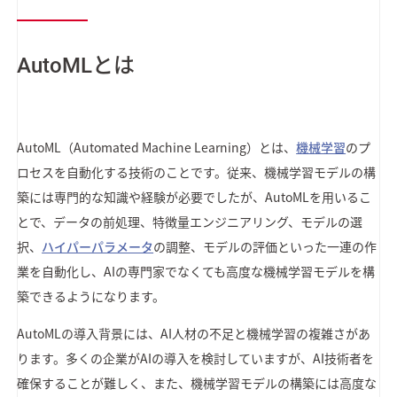
AutoMLとは
AutoML（Automated Machine Learning）とは、
機械学習
のプ
ロセスを自動化する技術のことです。従来、機械学習モデルの構
築には専門的な知識や経験が必要でしたが、AutoMLを用いるこ
とで、データの前処理、特徴量エンジニアリング、モデルの選
択、
ハイパーパラメータ
の調整、モデルの評価といった一連の作
業を自動化し、AIの専門家でなくても高度な機械学習モデルを構
築できるようになります。
AutoMLの導入背景には、AI人材の不足と機械学習の複雑さがあ
ります。多くの企業がAIの導入を検討していますが、AI技術者を
確保することが難しく、また、機械学習モデルの構築には高度な