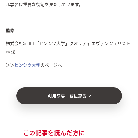
ル学習は重要な役割を果たしています。
監修
株式会社SHIFT
「ヒンシツ大学」クオリティ エヴァンジェリスト
林 栄一
＞＞
ヒンシツ大学
のページへ
AI用語集一覧に戻る
この記事を読んだ方に