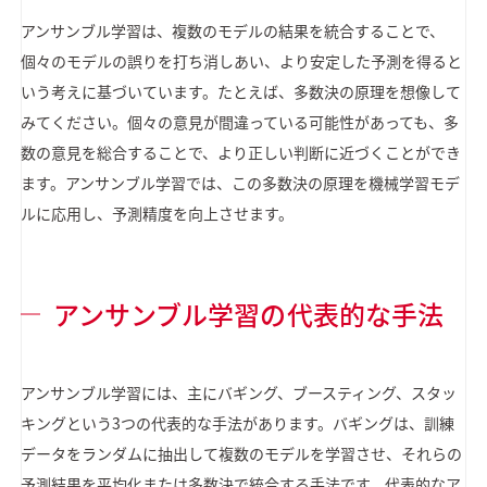
アンサンブル学習は、複数のモデルの結果を統合することで、
個々のモデルの誤りを打ち消しあい、より安定した予測を得ると
いう考えに基づいています。たとえば、多数決の原理を想像して
みてください。個々の意見が間違っている可能性があっても、多
数の意見を総合することで、より正しい判断に近づくことができ
ます。アンサンブル学習では、この多数決の原理を機械学習モデ
ルに応用し、予測精度を向上させます。
アンサンブル学習の代表的な手法
アンサンブル学習には、主にバギング、ブースティング、スタッ
キングという3つの代表的な手法があります。バギングは、訓練
データをランダムに抽出して複数のモデルを学習させ、それらの
予測結果を平均化または多数決で統合する手法です。代表的なア