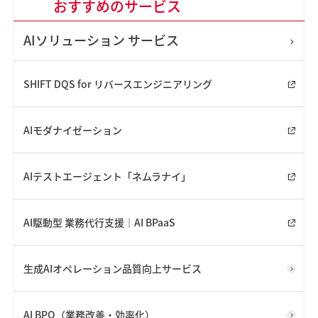
おすすめのサービス
AIソリューション
サービス
SHIFT DQS for リバースエンジニアリング
AIモダナイゼーション
AIテストエージェント「ネムラナイ」
AI駆動型 業務代行支援｜AI BPaaS
生成AIオペレーション品質向上サービス
AI BPO（業務改善・効率化）