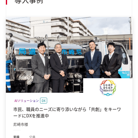
AIソリューション
DX
市民、職員のニーズに寄り添いながら「共創」をキーワ
ードにDXを推進中
尼崎市様
業種
公共