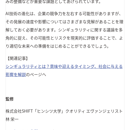
みの整備などが重要な課題としてあげられています。
AI技術の進化は、企業の競争力を左右する可能性がありますが、
その発展の速度や影響についてはさまざまな見解があることを理
解しておく必要があります。シンギュラリティに関する議論を多
角的に捉え、その可能性とリスクを現実的に評価することで、よ
り適切な未来への準備をはじめることができるでしょう。
【関連記事】
シンギュラリティとは？意味や迎えるタイミング、社会に与える
影響を解説
のページへ
監修
株式会社SHIFT
「ヒンシツ大学」クオリティ エヴァンジェリスト
林 栄一