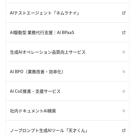
AIテストエージェント「ネムラナイ」
AI駆動型 業務代行支援｜AI BPaaS
生成AIオペレーション品質向上サービス
AI BPO（業務改善・効率化）
AI CoE推進・支援サービス
社内ドキュメントAI検索
ノープロンプト生成AIツール「天才くん」