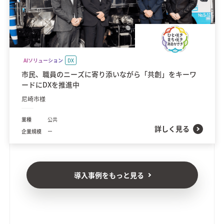
AIソリューション
DX
市民、職員のニーズに寄り添いながら「共創」をキーワ
ードにDXを推進中
尼崎市様
業種
公共
詳しく見る
企業規模
ー
導入事例をもっと見る