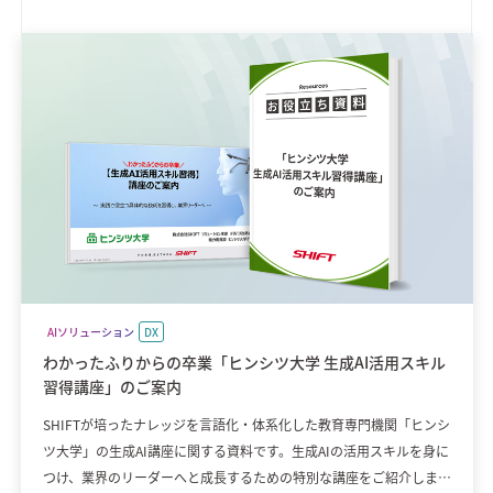
AIソリューション
DX
わかったふりからの卒業「ヒンシツ大学 生成AI活用スキル
習得講座」のご案内
SHIFTが培ったナレッジを言語化・体系化した教育専門機関「ヒンシ
ツ大学」の生成AI講座に関する資料です。生成AIの活用スキルを身に
つけ、業界のリーダーへと成長するための特別な講座をご紹介しま