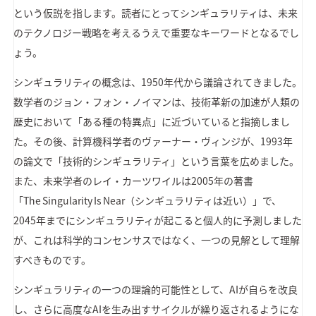
という仮説を指します。読者にとってシンギュラリティは、未来
のテクノロジー戦略を考えるうえで重要なキーワードとなるでし
ょう。
シンギュラリティの概念は、1950年代から議論されてきました。
数学者のジョン・フォン・ノイマンは、技術革新の加速が人類の
歴史において「ある種の特異点」に近づいていると指摘しまし
た。その後、計算機科学者のヴァーナー・ヴィンジが、1993年
の論文で「技術的シンギュラリティ」という言葉を広めました。
また、未来学者のレイ・カーツワイルは2005年の著書
「The Singularity Is Near（シンギュラリティは近い）」で、
2045年までにシンギュラリティが起こると個人的に予測しました
が、これは科学的コンセンサスではなく、一つの見解として理解
すべきものです。
シンギュラリティの一つの理論的可能性として、AIが自らを改良
し、さらに高度なAIを生み出すサイクルが繰り返されるようにな