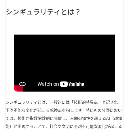
シンギュラリティとは？
シンギュラリティとは、一般的には「技術的特異点」と訳され、
予測不能な変化が起こる転換点を指します。特にAIの分野におい
ては、技術が指数関数的に発展し、人間の知性を超えるAI（超知
能）が出現することで、社会や文明に予測不可能な変化が起こる