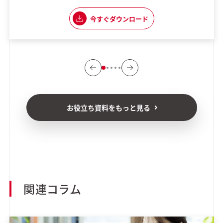
す。 【講座の魅力】 ・実践重視のカリキュラム ・生成AIに専門特化
した内容 ・実際に現場で使える応用力を養える 「組織として生成AI
今すぐダウンロード
の普及に課題を感じている」 「生成AIを使いこなしたいけれど、何
から始めれ
お役立ち資料をもっと見る
関連コラム