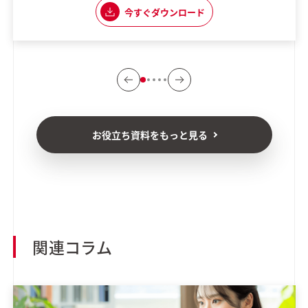
した内容 ・実際に現場で使える応用力を養える 「組織として生成AI
今すぐダウンロード
の普及に課題を感じている」 「生成AIを使いこなしたいけれど、何
から始めれ
お役立ち資料をもっと見る
関連コラム