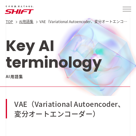
TOP
AI用語集
VAE（Variational Autoencoder、変分オートエンコー
ダー）
Key AI
terminology
AI用語集
VAE（Variational Autoencoder、
変分オートエンコーダー）