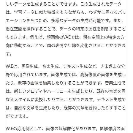
しいデータを生成することができます。この生成されたデータ
は、学習データに似た特徴をもちながらも、わずかに異なるバリ
エーションをもつため、多様なデータの生成が可能です。また、
潜在空間を操作することで、データの特定の属性を制御すること
もできます。例えば、顔画像のVAEでは、潜在空間上の特定の方
向に移動することで、顔の表情や年齢を変化させることができま
す。
VAEは、画像生成、音楽生成、テキスト生成など、さまざまな分
野で応用されています。画像生成では、高解像度の画像を生成し
たり、既存の画像を編集したりすることができます。音楽生成で
は、新しいメロディやハーモニーを生成したり、既存の音楽を異
なるスタイルに変換したりすることができます。テキスト生成で
は、自然な文章を生成したり、既存の文章を要約したりすること
ができます。
VAEの応用例として、画像の超解像化があります。低解像度の画