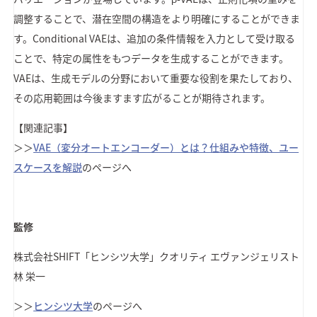
調整することで、潜在空間の構造をより明確にすることができま
す。Conditional VAEは、追加の条件情報を入力として受け取る
ことで、特定の属性をもつデータを生成することができます。
VAEは、生成モデルの分野において重要な役割を果たしており、
その応用範囲は今後ますます広がることが期待されます。
【関連記事】
＞＞
VAE（変分オートエンコーダー）とは？仕組みや特徴、ユー
スケースを解説
のページへ
監修
株式会社SHIFT
「ヒンシツ大学」クオリティ エヴァンジェリスト
林 栄一
＞＞
ヒンシツ大学
のページへ