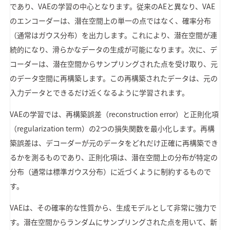
であり、VAEの学習の中心となります。従来のAEと異なり、VAE
のエンコーダーは、潜在空間上の単一の点ではなく、確率分布
（通常はガウス分布）を出力します。これにより、潜在空間が連
続的になり、滑らかなデータの生成が可能になります。次に、デ
コーダーは、潜在空間からサンプリングされた点を受け取り、元
のデータ空間に再構築します。この再構築されたデータは、元の
入力データとできるだけ近くなるように学習されます。
VAEの学習では、再構築誤差（reconstruction error）と正則化項
（regularization term）の2つの損失関数を最小化します。再構
築誤差は、デコーダーが元のデータをどれだけ正確に再構築でき
るかを測るものであり、正則化項は、潜在空間上の分布が特定の
分布（通常は標準ガウス分布）に近づくように制約するもので
す。
VAEは、その確率的な性質から、生成モデルとして非常に強力で
す。潜在空間からランダムにサンプリングされた点を用いて、新