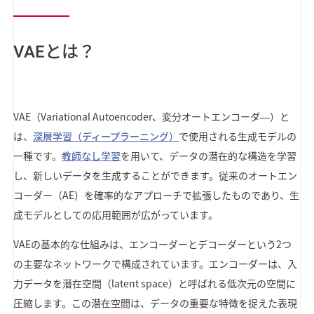
VAEとは？
VAE（Variational Autoencoder、変分オートエンコーダ―）と
は、
深層学習（ディープラーニング）
で使用される生成モデルの
一種です。
教師なし学習
を用いて、データの潜在的な構造を学習
し、新しいデータを生成することができます。従来のオートエン
コーダー（AE）を確率的なアプローチで拡張したものであり、生
成モデルとしての応用範囲が広がっています。
VAEの基本的な仕組みは、エンコーダーとデコーダーという2つ
の主要なネットワークで構成されています。エンコーダーは、入
力データを潜在空間（latent space）と呼ばれる低次元の空間に
圧縮します。この潜在空間は、データの重要な特徴を捉えた表現