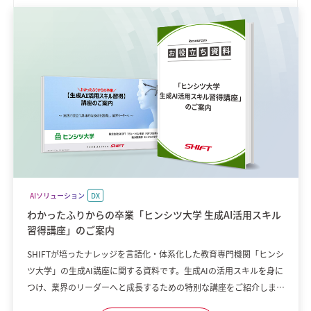
AIソリューション
DX
わかったふりからの卒業「ヒンシツ大学 生成AI活用スキル
習得講座」のご案内
SHIFTが培ったナレッジを言語化・体系化した教育専門機関「ヒンシ
ツ大学」の生成AI講座に関する資料です。生成AIの活用スキルを身に
つけ、業界のリーダーへと成長するための特別な講座をご紹介しま
す。 【講座の魅力】 ・実践重視のカリキュラム ・生成AIに専門特化