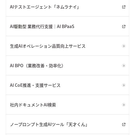
AIテストエージェント「ネムラナイ」
AI駆動型 業務代行支援｜AI BPaaS
生成AIオペレーション品質向上サービス
AI BPO（業務改善・効率化）
AI CoE推進・支援サービス
社内ドキュメントAI検索
ノープロンプト生成AIツール「天才くん」