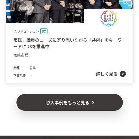
AIソリューション
DX
市民、職員のニーズに寄り添いながら「共創」をキーワ
ードにDXを推進中
尼崎市様
業種
公共
詳しく見る
企業規模
ー
導入事例をもっと見る