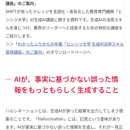
講座」のご案内
」
SHIFTが培ったナレッジを言語化・体系化した教育専門機関「ヒ
ンシツ大学」の生成AI講座に関する資料です。生成AIの活用スキ
ルを身につけ、業界のリーダーへと成長するための特別な講座を
ご紹介します。
＞＞「
わかったふりからの卒業「ヒンシツ大学 生成AI活用スキル
習得講座」のご案内
」のダウンロードページへ
AIが、事実に基づかない誤った情
報をもっともらしく生成すること
ハルシネーションとは、生成AIが誤った結果を出力してしまう現
象のことです。「Hallucination」には、幻覚という意味があり
ます。AIが事実に基づかない誤った情報を生成し、それが一見正