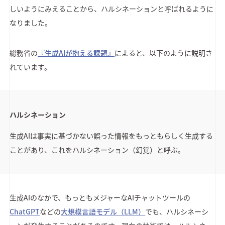
しいようにみえることから、ハルシネーションと呼ばれるように
なりました。
総務省の
『生成AIが抱える課題』
によると、以下のように説明さ
れています。
ハルシネーション
生成AIは事実に基づかない誤った情報をもっともらしく生成する
ことがあり、これをハルシネーション（幻覚）と呼ぶ。
生成AIのなかで、もっともメジャーなAIチャットツールの
ChatGPT
などの
大規模言語モデル（LLM）
でも、ハルシネーシ