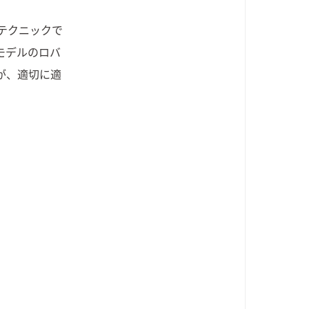
テクニックで
モデルのロバ
が、適切に適