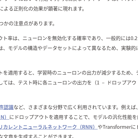
による正則化の効果が顕著に現れます。
つかの注意点があります。
ト率は、ニューロンを無効化する確率であり、一般的には0.2か
は、モデルの構造やデータセットによって異なるため、実験的
トを適用すると、学習時のニューロンの出力が減少するため、
しては、テスト時に各ニューロンの出力を
（1
－
ドロップアウ
声認識
など、さまざまな分野で広く利用されています。例えば
N）
にドロップアウトを適用することで、モデルの汎化性能を
リカレントニューラルネットワーク（RNN）
やTransforme
な文章を生成することができます。