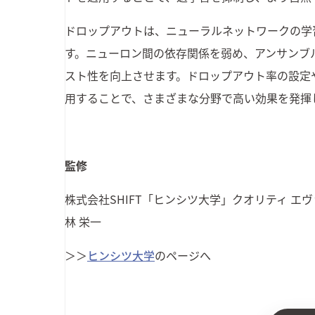
ドロップアウトは、ニューラルネットワークの学
す。ニューロン間の依存関係を弱め、アンサンブ
スト性を向上させます。ドロップアウト率の設定
用することで、さまざまな分野で高い効果を発揮
監修
株式会社SHIFT
「ヒンシツ大学」クオリティ エ
林 栄一
＞＞
ヒンシツ大学
のページへ