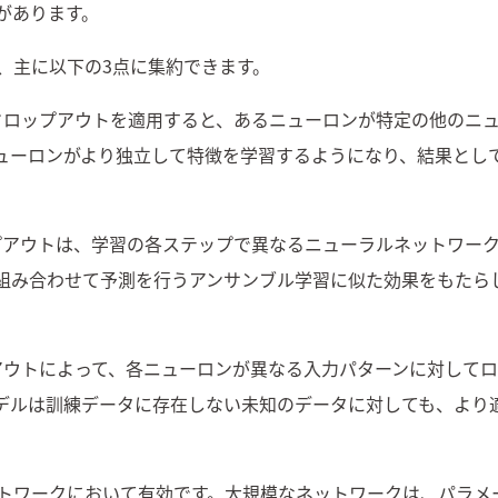
があります。
、主に以下の3点に集約できます。
ドロップアウトを適用すると、あるニューロンが特定の他のニ
ューロンがより独立して特徴を学習するようになり、結果とし
プアウトは、学習の各ステップで異なるニューラルネットワー
組み合わせて予測を行うアンサンブル学習に似た効果をもたら
アウトによって、各ニューロンが異なる入力パターンに対して
デルは訓練データに存在しない未知のデータに対しても、より
トワークにおいて有効です。大規模なネットワークは、パラメ