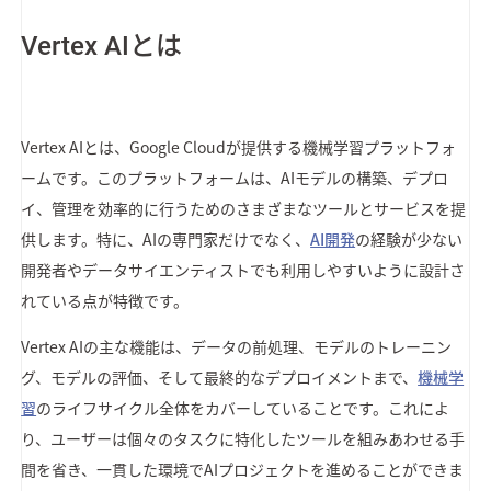
Vertex AIとは
Vertex AIとは、Google Cloudが提供する機械学習プラットフォ
ームです。このプラットフォームは、AIモデルの構築、デプロ
イ、管理を効率的に行うためのさまざまなツールとサービスを提
供します。特に、AIの専門家だけでなく、
AI開発
の経験が少ない
開発者やデータサイエンティストでも利用しやすいように設計さ
れている点が特徴です。
Vertex AIの主な機能は、データの前処理、モデルのトレーニン
グ、モデルの評価、そして最終的なデプロイメントまで、
機械学
習
のライフサイクル全体をカバーしていることです。これによ
り、ユーザーは個々のタスクに特化したツールを組みあわせる手
間を省き、一貫した環境でAIプロジェクトを進めることができま