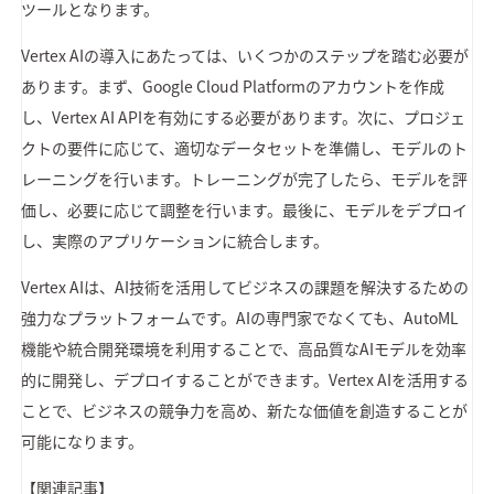
ツールとなります。
Vertex AIの導入にあたっては、いくつかのステップを踏む必要が
あります。まず、Google Cloud Platformのアカウントを作成
し、Vertex AI APIを有効にする必要があります。次に、プロジェ
クトの要件に応じて、適切なデータセットを準備し、モデルのト
レーニングを行います。トレーニングが完了したら、モデルを評
価し、必要に応じて調整を行います。最後に、モデルをデプロイ
し、実際のアプリケーションに統合します。
Vertex AIは、AI技術を活用してビジネスの課題を解決するための
強力なプラットフォームです。AIの専門家でなくても、AutoML
機能や統合開発環境を利用することで、高品質なAIモデルを効率
的に開発し、デプロイすることができます。Vertex AIを活用する
ことで、ビジネスの競争力を高め、新たな価値を創造することが
可能になります。
【関連記事】