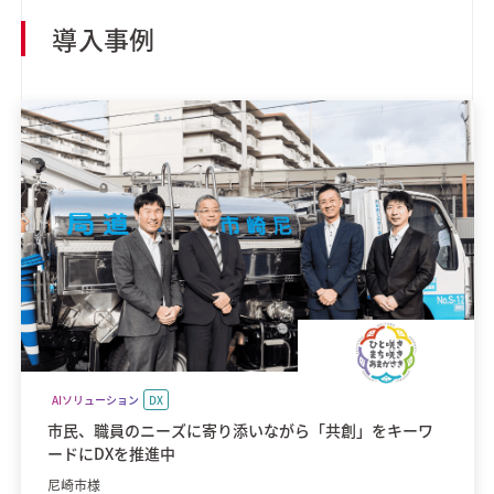
導入事例
AIソリューション
DX
市民、職員のニーズに寄り添いながら「共創」をキーワ
ードにDXを推進中
尼崎市様