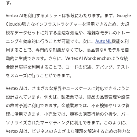
す。
Vertex AIを利用するメリットは多岐にわたります。まず、Google
Cloudの強力なインフラストラクチャーを活用できるため、大規
模なデータセットに対する高速な処理や、複雑なモデルのトレー
ニングを効率的に行うことが可能です。次に、
AutoML
機能を利
用することで、専門的な知識がなくても、高品質なAIモデルを自
動的に生成できます。さらに、Vertex AI Workbenchのような統
合開発環境を利用することで、コードの記述、デバッグ、テスト
をスムーズに行うことができます。
Vertex AIは、さまざまな業界やユースケースに対応できるように
設計されています。例えば、製造業では、製品の品質管理や設備
の故障予測に利用できます。金融業界では、不正検知やリスク管
理に活用できます。小売業では、顧客の購買行動の分析や、パー
ソナライズされたマーケティングに利用できます。このように、
Vertex AIは、ビジネスのさまざまな課題を解決するための強力な