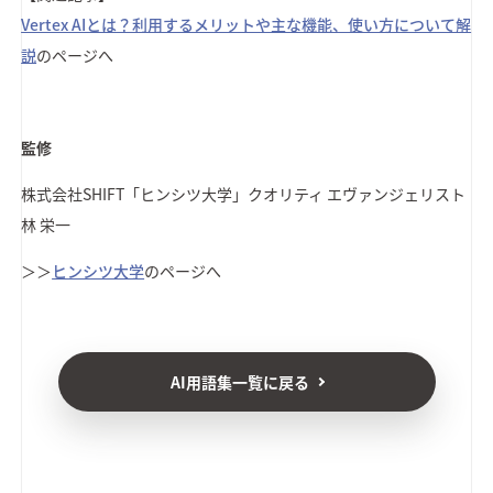
Vertex AIとは？利用するメリットや主な機能、使い方について解
説
のページへ
監修
株式会社SHIFT
「ヒンシツ大学」クオリティ エヴァンジェリスト
林 栄一
＞＞
ヒンシツ大学
のページへ
AI用語集一覧に戻る