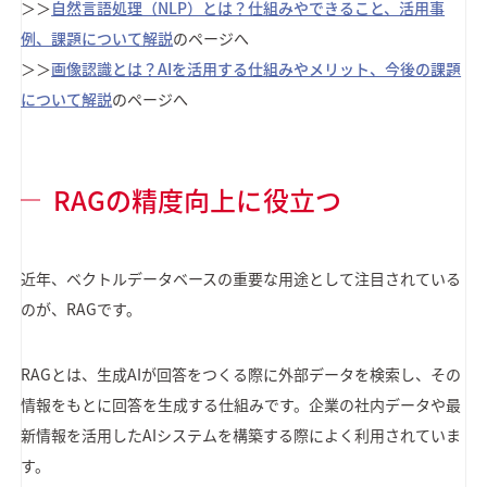
＞＞
自然言語処理（NLP）とは？仕組みやできること、活用事
例、課題について解説
のページへ
＞＞
画像認識とは？AIを活用する仕組みやメリット、今後の課題
について解説
のページへ
RAGの精度向上に役立つ
近年、ベクトルデータベースの重要な用途として注目されている
のが、RAGです。
RAGとは、生成AIが回答をつくる際に外部データを検索し、その
情報をもとに回答を生成する仕組みです。企業の社内データや最
新情報を活用したAIシステムを構築する際によく利用されていま
す。