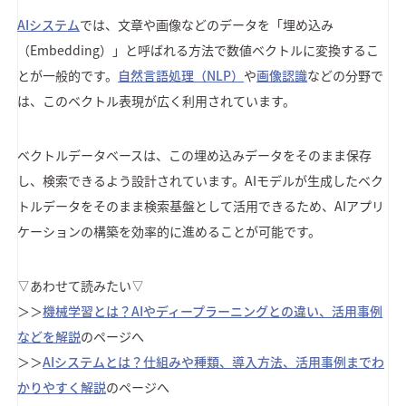
AIシステム
では、文章や画像などのデータを「埋め込み
（Embedding）」と呼ばれる方法で数値ベクトルに変換するこ
とが一般的です。
自然言語処理（NLP）
や
画像認識
などの分野で
は、このベクトル表現が広く利用されています。
ベクトルデータベースは、この埋め込みデータをそのまま保存
し、検索できるよう設計されています。AIモデルが生成したベク
トルデータをそのまま検索基盤として活用できるため、AIアプリ
ケーションの構築を効率的に進めることが可能です。
▽あわせて読みたい▽
＞＞
機械学習とは？AIやディープラーニングとの違い、活用事例
などを解説
のページへ
＞＞
AIシステムとは？仕組みや種類、導入方法、活用事例までわ
かりやすく解説
のページへ