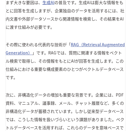
まず大きな要因は、
生成AI
の普及です。生成AIは膨大な情報をも
とに回答を生成しますが、企業独自のデータを活用するには、社
内文書や外部データソースから関連情報を検索し、その結果をAI
に渡す仕組みが必要です。
その際に使われる代表的な技術が「
RAG（Retrieval Augmented
Generation）
」です。RAGでは、質問に関連する情報をベクト
ル検索で取得し、その情報をもとにAIが回答を生成します。この
仕組みにおける重要な構成要素のひとつがベクトルデータベース
です。
次に、非構造化データの増加も重要な背景です。企業には、PDF
資料、マニュアル、議事録、メール、チャット履歴など、多くの
非構造化データが蓄積されています。しかし従来型データベース
では、こうした情報を扱いづらいという課題がありました。ベク
トルデータベースを活用すれば、これらのデータを意味ベースで