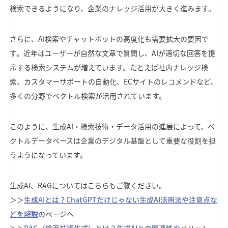
検索できるようになり、企業のナレッジ活用が大きく進みます。
さらに、AI検索やチャットボットの高度化も需要拡大の要因で
す。近年はユーザーが自然な文章で質問し、AIが適切な回答を提
示する検索システムが増えています。たとえば社内ナレッジ検
索、カスタマーサポートの自動化、ECサイトのレコメンドなど、
多くの分野でベクトル検索が活用されています。
このように、生成AI・検索技術・データ活用の進展によって、ベ
クトルデータベースは企業のデジタル基盤として重要な役割を担
うようになっています。
生成AI、RAGについてはこちらもご覧ください。
＞＞
生成AIとは？ChatGPTだけじゃない生成AI活用法や注意点な
どを解説
のページへ