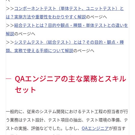
＞＞
コンポーネントテスト（単体テスト、ユニットテスト）と
は？実施方法や重要性をわかりやすく解説
のページへ
＞＞
結合テストとは？目的や観点・種類・単体テストとの違いを
解説
のページへ
＞＞
システムテスト（総合テスト）とは？その目的・観点・種
類、実務で使える手順について解説
のページへ
QAエンジニアの主な業務とスキル
セット
一般的に、従来のシステム開発におけるテスト工程の担当者が行
う業務はテスト設計、テスト項目の抽出、テスト環境の準備、テ
ストの実施、評価などでした。しかし、
QAエンジニア
が担当す