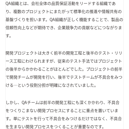
QA組織とは、会社全体の品質保証活動をリードする組織であ
り、複数のプロジェクトにまたがって標準化の推進や情報共有の
基盤づくりを担います。QA組織が正しく機能することで、製品の
信頼性向上などが期待でき、企業競争力の貢献などにつながりま
す。
開発プロジェクトは大きく前半の開発工程と後半のテスト・リリ
ース工程にわけられますが、従来のテスト手法ではプロジェクト
の後半からかかわることがほとんどでした。プロジェクトの前半
で開発チームが開発を行い、後半でテストチームが不具合をみつ
ける…という役割分担が明確になされていました。
しかし、QAチームは前半の開発工程にも深くかかわり、不具合
をつくりこまない開発プロセスにすることに重点を置いていま
す。単にテストを行って不具合をみつけるだけではなく、不具合
を生まない開発プロセスをつくることが重要なのです。