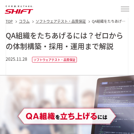
TOP
コラム
ソフトウェアテスト・品質保証
QA組織をたちあげる
には？ゼロからの体
制構築・採用・運用
QA組織をたちあげるには？ゼロから
まで解説
の体制構築・採用・運用まで解説
2025.11.28
ソフトウェアテスト・品質保証