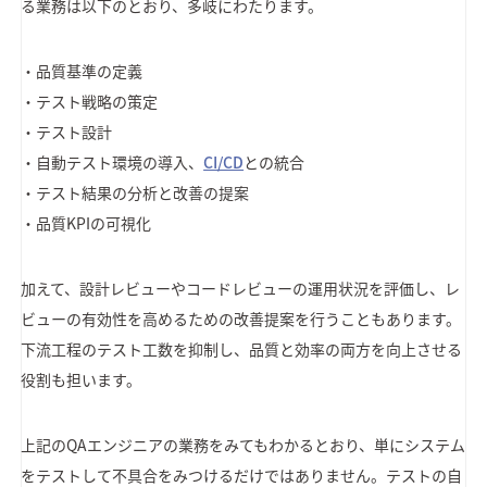
る業務は以下のとおり、多岐にわたります。
・品質基準の定義
・テスト戦略の策定
・テスト設計
・自動テスト環境の導入、
CI/CD
との統合
・テスト結果の分析と改善の提案
・品質KPIの可視化
加えて、設計レビューやコードレビューの運用状況を評価し、レ
ビューの有効性を高めるための改善提案を行うこともあります。
下流工程のテスト工数を抑制し、品質と効率の両方を向上させる
役割も担います。
上記のQAエンジニアの業務をみてもわかるとおり、単にシステム
をテストして不具合をみつけるだけではありません。テストの自