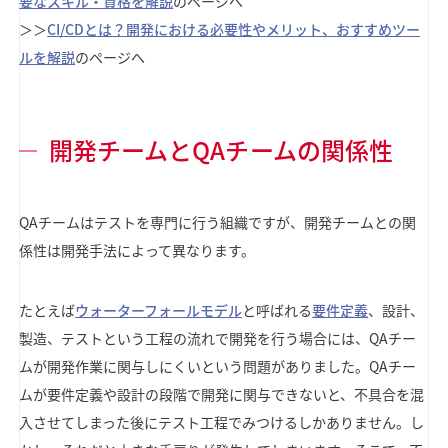
要なスキル・資格を解説
のページへ
＞＞
CI/CDとは？開発における必要性やメリット、おすすめツー
ルを解説
のページへ
開発チームとQAチームの関係性
QAチームはテストを専門に行う組織ですが、開発チームとの関
係性は開発手法によって異なります。
たとえば
ウォーターフォールモデル
と呼ばれる
要件定義
、設計、
製造、テストという工程の流れで開発を行う場合には、QAチー
ムが開発作業に関与しにくいという問題がありました。QAチー
ムが要件定義や設計の段階で開発に関与できないと、不具合を混
入させてしまった後にテスト工程でみつけるしかありません。し