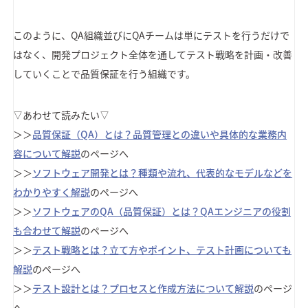
このように、QA組織並びにQAチームは単にテストを行うだけで
はなく、開発プロジェクト全体を通してテスト戦略を計画・改善
していくことで品質保証を行う組織です。
▽あわせて読みたい▽
＞＞
品質保証（QA）とは？品質管理との違いや具体的な業務内
容について解説
のページへ
＞＞
ソフトウェア開発とは？種類や流れ、代表的なモデルなどを
わかりやすく解説
のページへ
＞＞
ソフトウェアのQA（品質保証）とは？QAエンジニアの役割
も合わせて解説
のページへ
＞＞
テスト戦略とは？立て方やポイント、テスト計画についても
解説
のページへ
＞＞
テスト設計とは？プロセスと作成方法について解説
のページ
へ