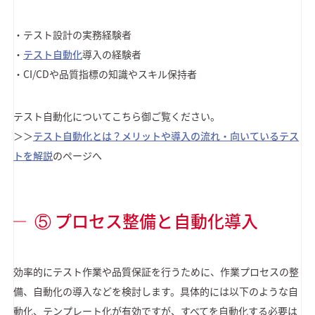
・テスト設計の実務経験者
・
テスト自動化
導入の経験者
・CI/CDや品質指標の知識やスキル保持者
テスト自動化についてこちら御ご覧ください。
＞＞
テスト自動化とは？メリットや導入の流れ・向いているテス
トを解説
のページへ
⑤ プロセス整備と自動化導入
効率的にテスト作業や品質保証を行うために、作業プロセスの整
備、自動化の導入などを検討します。具体的には以下のような自
動化、テンプレート化が有効ですが、すべてを自動化する必要は