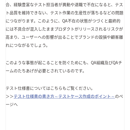
合、経験豊富なテスト担当者が異動や退職で不在になると、テス
ト品質を維持できない、テスト作業の生産性が落ちるなどの問題
につながります。このように、QA不在の状態がつづくと最終的
には不具合が混入したままプロダクトがリリースされるリスクが
高まり、ユーザーへの影響が出ることでブランドの毀損や顧客離
れにつながるでしょう。
このような事態が起こることを防ぐためにも、QA組織及びQAチ
ームのたちあげが必要とされているのです。
テスト仕様書についてはこちらもご覧ください。
＞＞
テスト仕様書の書き方～テストケース作成のポイント～
のペ
ージへ