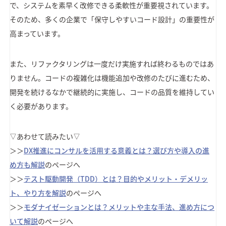
で、システムを素早く改修できる柔軟性が重要視されています。
そのため、多くの企業で「保守しやすいコード設計」の重要性が
高まっています。
また、リファクタリングは一度だけ実施すれば終わるものではあ
りません。コードの複雑化は機能追加や改修のたびに進むため、
開発を続けるなかで継続的に実施し、コードの品質を維持してい
く必要があります。
▽あわせて読みたい▽
＞＞
DX推進にコンサルを活用する意義とは？選び方や導入の進
め方も解説
のページへ
＞＞
テスト駆動開発（TDD）とは？目的やメリット・デメリッ
ト、やり方を解説
のページへ
＞＞
モダナイゼーションとは？メリットや主な手法、進め方につ
いて解説
のページへ