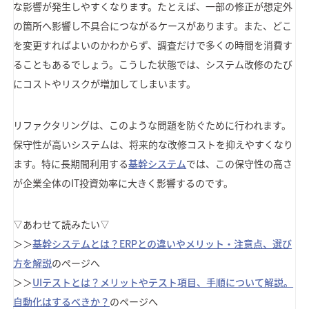
な影響が発生しやすくなります。たとえば、一部の修正が想定外
の箇所へ影響し不具合につながるケースがあります。また、どこ
を変更すればよいのかわからず、調査だけで多くの時間を消費す
ることもあるでしょう。こうした状態では、システム改修のたび
にコストやリスクが増加してしまいます。
リファクタリングは、このような問題を防ぐために行われます。
保守性が高いシステムは、将来的な改修コストを抑えやすくなり
ます。特に長期間利用する
基幹システム
では、この保守性の高さ
が企業全体のIT投資効率に大きく影響するのです。
▽あわせて読みたい▽
＞＞
基幹システムとは？ERPとの違いやメリット・注意点、選び
方を解説
のページへ
＞＞
UIテストとは？メリットやテスト項目、手順について解説。
自動化はするべきか？
のページへ