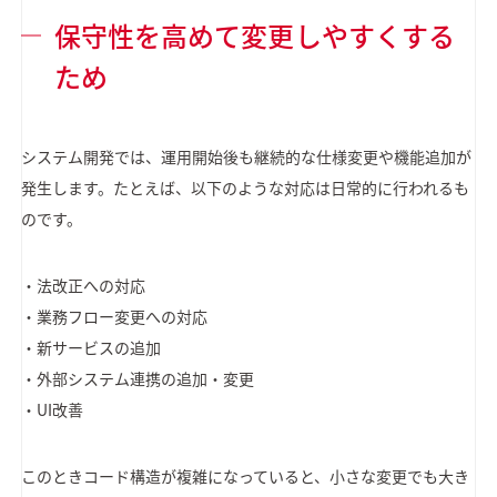
保守性を高めて変更しやすくする
ため
システム開発では、運用開始後も継続的な仕様変更や機能追加が
発生します。たとえば、以下のような対応は日常的に行われるも
のです。
・法改正への対応
・業務フロー変更への対応
・新サービスの追加
・外部システム連携の追加・変更
・UI改善
このときコード構造が複雑になっていると、小さな変更でも大き