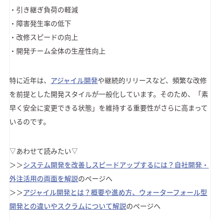
・引き継ぎ負荷の軽減
・障害発生率の低下
・改修スピードの向上
・開発チーム全体の生産性向上
特に近年は、
アジャイル開発
や継続的リリースなど、頻繁な改修
を前提とした開発スタイルが一般化しています。そのため、「素
早く安全に変更できる状態」を維持する重要性がさらに高まって
いるのです。
▽あわせて読みたい▽
＞＞
システム開発を改善しスピードアップするには？自社開発・
外注活用の両面を解説
のページへ
＞＞
アジャイル開発とは？概要や進め方、ウォーターフォール型
開発との違いやスクラムについて解説
のページへ