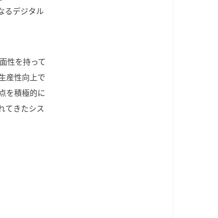
単なるデジタル
二面性を持って
生産性向上で
点を積極的に
れてきたシス